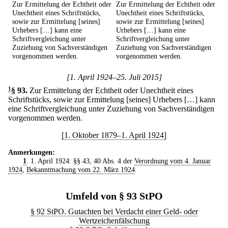
Zur Ermittelung der Echtheit oder
Zur Ermittelung der Echtheit oder
Unechtheit eines Schriftstücks,
Unechtheit eines Schriftstücks,
sowie zur Ermittelung [seines]
sowie zur Ermittelung [seines]
Urhebers […] kann eine
Urhebers […] kann eine
Schriftvergleichung unter
Schriftvergleichung unter
Zuziehung von Sachverständigen
Zuziehung von Sachverständigen
vorgenommen werden.
vorgenommen werden.
[1. April 1924–25. Juli 2015]
1
§ 93
.
Zur Ermittelung der Echtheit oder Unechtheit eines
Schriftstücks, sowie zur Ermittelung [seines] Urhebers […] kann
eine Schriftvergleichung unter Zuziehung von Sachverständigen
vorgenommen werden.
[1. Oktober 1879–1. April 1924]
Anmerkungen:
1
. 1. April 1924: §§ 43, 40 Abs. 4 der
Verordnung vom 4. Januar
1924
,
Bekanntmachung vom 22. März 1924
.
Umfeld von § 93 StPO
§ 92 StPO. Gutachten bei Verdacht einer Geld- oder
Wertzeichenfälschung