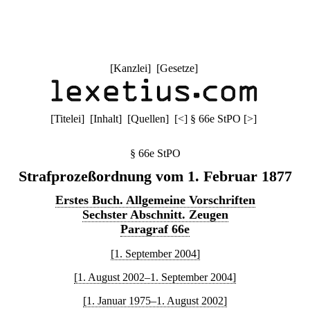
[
Kanzlei
] [
Gesetze
]
[
Titelei
] [
Inhalt
] [
Quellen
]
[
<
]
§ 66e StPO
[
>
]
§ 66e StPO
Strafprozeßordnung vom 1. Februar 1877
Erstes Buch. Allgemeine Vorschriften
Sechster Abschnitt. Zeugen
Paragraf 66e
[1. September 2004]
[1. August 2002–1. September 2004]
[1. Januar 1975–1. August 2002]