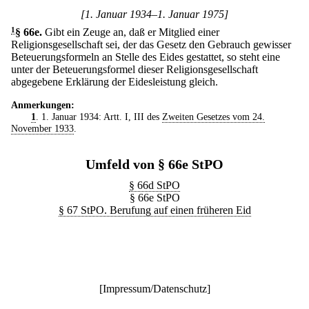
[1. Januar 1934–1. Januar 1975]
1
§ 66e
.
Gibt ein Zeuge an, daß er Mitglied einer
Religionsgesellschaft sei, der das Gesetz den Gebrauch gewisser
Beteuerungsformeln an Stelle des Eides gestattet, so steht eine
unter der Beteuerungsformel dieser Religionsgesellschaft
abgegebene Erklärung der Eidesleistung gleich.
Anmerkungen:
1
. 1. Januar 1934: Artt. I, III des
Zweiten Gesetzes vom 24.
November 1933
.
Umfeld von § 66e StPO
§ 66d StPO
§ 66e StPO
§ 67 StPO. Berufung auf einen früheren Eid
[
Impressum/Datenschutz
]