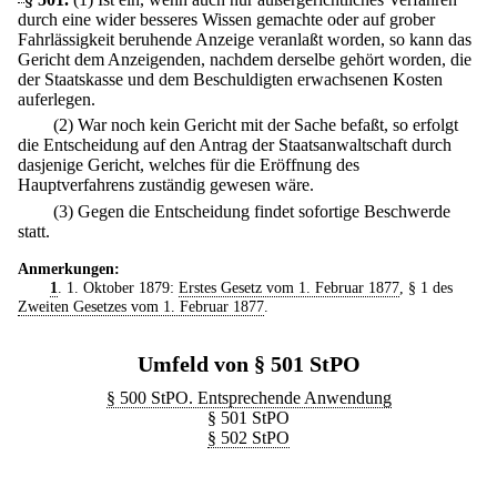
durch eine wider besseres Wissen gemachte oder auf grober
Fahrlässigkeit beruhende Anzeige veranlaßt worden, so kann das
Gericht dem Anzeigenden, nachdem derselbe gehört worden, die
der Staatskasse und dem Beschuldigten erwachsenen Kosten
auferlegen.
(2) War noch kein Gericht mit der Sache befaßt, so erfolgt
die Entscheidung auf den Antrag der Staatsanwaltschaft durch
dasjenige Gericht, welches für die Eröffnung des
Hauptverfahrens zuständig gewesen wäre.
(3) Gegen die Entscheidung findet sofortige Beschwerde
statt.
Anmerkungen:
1
. 1. Oktober 1879:
Erstes Gesetz vom 1. Februar 1877
, § 1 des
Zweiten Gesetzes vom 1. Februar 1877
.
Umfeld von § 501 StPO
§ 500 StPO. Entsprechende Anwendung
§ 501 StPO
§ 502 StPO