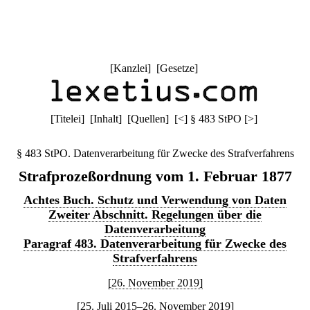
[
Kanzlei
] [
Gesetze
]
[
Titelei
] [
Inhalt
] [
Quellen
]
[
<
]
§ 483 StPO
[
>
]
§ 483 StPO. Datenverarbeitung für Zwecke des Strafverfahrens
Strafprozeßordnung vom 1. Februar 1877
Achtes Buch. Schutz und Verwendung von Daten
Zweiter Abschnitt. Regelungen über die
Datenverarbeitung
Paragraf 483. Datenverarbeitung für Zwecke des
Strafverfahrens
[26. November 2019]
[25. Juli 2015–26. November 2019]