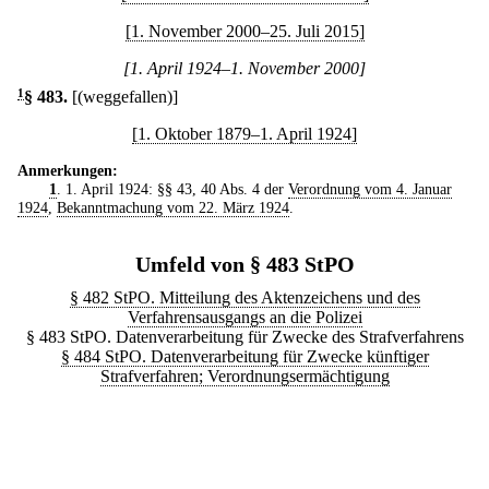
[1. November 2000–25. Juli 2015]
[1. April 1924–1. November 2000]
1
§ 483
.
[(weggefallen)]
[1. Oktober 1879–1. April 1924]
Anmerkungen:
1
. 1. April 1924: §§ 43, 40 Abs. 4 der
Verordnung vom 4. Januar
1924
,
Bekanntmachung vom 22. März 1924
.
Umfeld von § 483 StPO
§ 482 StPO. Mitteilung des Aktenzeichens und des
Verfahrensausgangs an die Polizei
§ 483 StPO. Datenverarbeitung für Zwecke des Strafverfahrens
§ 484 StPO. Datenverarbeitung für Zwecke künftiger
Strafverfahren; Verordnungsermächtigung