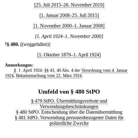
[25. Juli 2015–26. November 2019]
[1. Januar 2008–25. Juli 2015]
[1. November 2000–1. Januar 2008]
[1. April 1924–1. November 2000]
1
§ 480
.
[(weggefallen)]
[1. Oktober 1879–1. April 1924]
Anmerkungen:
1
. 1. April 1924: §§ 43, 40 Abs. 4 der
Verordnung vom 4. Januar
1924
,
Bekanntmachung vom 22. März 1924
.
Umfeld von § 480 StPO
§ 479 StPO. Übermittlungsverbote und
Verwendungsbeschränkungen
§ 480 StPO. Entscheidung über die Datenübermittlung
§ 481 StPO. Verwendung personenbezogener Daten für
polizeiliche Zwecke