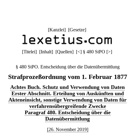
[
Kanzlei
] [
Gesetze
]
[
Titelei
] [
Inhalt
] [
Quellen
]
[
<
]
§ 480 StPO
[
>
]
§ 480 StPO. Entscheidung über die Datenübermittlung
Strafprozeßordnung vom 1. Februar 1877
Achtes Buch. Schutz und Verwendung von Daten
Erster Abschnitt. Erteilung von Auskünften und
Akteneinsicht, sonstige Verwendung von Daten für
verfahrensübergreifende Zwecke
Paragraf 480. Entscheidung über die
Datenübermittlung
[26. November 2019]