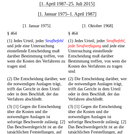
[1. April 1987–25. Juli 2015]
[1. Januar 1975–1. April 1987]
[1. Januar 1975]
[1. Oktober 1968]
§ 464
§ 464
(1) Jedes Urteil, jeder
Strafbefehl
(1) Jedes Urteil, jeder
Strafbefehl,
und jede eine Untersuchung
jede Strafverfügung
und jede eine
einstellende Entscheidung muß
Untersuchung einstellende
darüber Bestimmung treffen, von
Entscheidung muß darüber
wem die Kosten des Verfahrens zu
Bestimmung treffen, von wem die
tragen sind.
Kosten des Verfahrens zu tragen
sind.
(2) Die Entscheidung darüber, wer
(2) Die Entscheidung darüber, wer
die notwendigen Auslagen trägt,
die notwendigen Auslagen trägt,
trifft das Gericht in dem Urteil
trifft das Gericht in dem Urteil
oder in dem Beschluß, der das
oder in dem Beschluß, der das
Verfahren abschließt.
Verfahren abschließt.
(3) [1] Gegen die Entscheidung
(3) [1] Gegen die Entscheidung
über die Kosten und die
über die Kosten und die
notwendigen Auslagen ist
notwendigen Auslagen ist
sofortige Beschwerde zulässig. [2]
sofortige Beschwerde zulässig. [2]
Das Beschwerdegericht ist an die
Das Beschwerdegericht ist an die
tatsächlichen Feststellungen, auf
tatsächlichen Feststellungen, auf