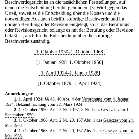
Beschwerdegericht ist an die tatsächlichen Feststellungen, auf
denen die Entscheidung beruht, gebunden.
[3] Wird gegen das
Urteil, soweit es die Entscheidung über die Kosten und die
notwendigen Auslagen betrifft, sofortige Beschwerde und im
übrigen Berufung oder Revision eingelegt, so ist das Berufungs-
oder Revisionsgericht, solange es mit der Berufung oder Revision
befaßt ist, auch für die Entscheidung über die sofortige
Beschwerde zuständig.
[1. Oktober 1950–1. Oktober 1968]
[1. Januar 1928–1. Oktober 1950]
[1. April 1924–1. Januar 1928]
[1. Oktober 1879–1. April 1924]
Anmerkungen:
1
. 1. April 1924: §§ 43, 40 Abs. 4 der
Verordnung vom 4. Januar
1924
,
Bekanntmachung vom 22. März 1924
.
2
. 1. Oktober 1950: Artt. 3 Nr. I.197, 8 Nr. I des
Gesetzes vom 12.
September 1950
.
3
. 1. Oktober 1968: Artt. 2 Nr. 20, 167 Abs. 1 des
Gesetzes vom 24.
Mai 1968
.
4
. 1. Oktober 1968: Artt. 2 Nr. 20, 167 Abs. 1 des
Gesetzes vom 24.
Mai 1968
.