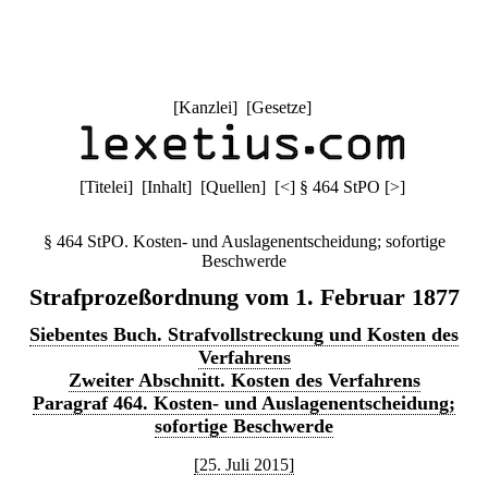
[
Kanzlei
] [
Gesetze
]
[
Titelei
] [
Inhalt
] [
Quellen
]
[
<
]
§ 464 StPO
[
>
]
§ 464 StPO. Kosten- und Auslagenentscheidung; sofortige
Beschwerde
Strafprozeßordnung vom 1. Februar 1877
Siebentes Buch. Strafvollstreckung und Kosten des
Verfahrens
Zweiter Abschnitt. Kosten des Verfahrens
Paragraf 464. Kosten- und Auslagenentscheidung;
sofortige Beschwerde
[25. Juli 2015]