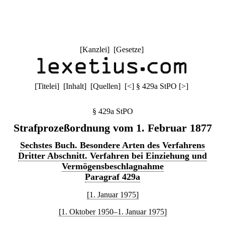
[
Kanzlei
] [
Gesetze
]
[
Titelei
] [
Inhalt
] [
Quellen
]
[
<
]
§ 429a StPO
[
>
]
§ 429a StPO
Strafprozeßordnung vom 1. Februar 1877
Sechstes Buch. Besondere Arten des Verfahrens
Dritter Abschnitt. Verfahren bei Einziehung und
Vermögensbeschlagnahme
Paragraf 429a
[1. Januar 1975]
[1. Oktober 1950–1. Januar 1975]