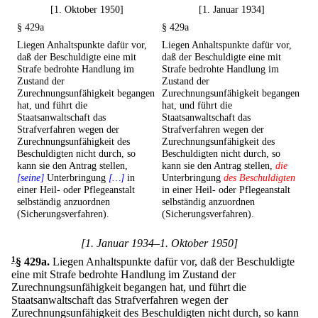
[1. Oktober 1950]
[1. Januar 1934]
§ 429a
§ 429a
Liegen Anhaltspunkte dafür vor,
Liegen Anhaltspunkte dafür vor,
daß der Beschuldigte eine mit
daß der Beschuldigte eine mit
Strafe bedrohte Handlung im
Strafe bedrohte Handlung im
Zustand der
Zustand der
Zurechnungsunfähigkeit begangen
Zurechnungsunfähigkeit begangen
hat, und führt die
hat, und führt die
Staatsanwaltschaft das
Staatsanwaltschaft das
Strafverfahren wegen der
Strafverfahren wegen der
Zurechnungsunfähigkeit des
Zurechnungsunfähigkeit des
Beschuldigten nicht durch, so
Beschuldigten nicht durch, so
kann sie den Antrag stellen,
kann sie den Antrag stellen,
die
[seine]
Unterbringung
[…]
in
Unterbringung
des Beschuldigten
einer Heil- oder Pflegeanstalt
in einer Heil- oder Pflegeanstalt
selbständig anzuordnen
selbständig anzuordnen
(Sicherungsverfahren).
(Sicherungsverfahren).
[1. Januar 1934–1. Oktober 1950]
1
§ 429a
.
Liegen Anhaltspunkte dafür vor, daß der Beschuldigte
eine mit Strafe bedrohte Handlung im Zustand der
Zurechnungsunfähigkeit begangen hat, und führt die
Staatsanwaltschaft das Strafverfahren wegen der
Zurechnungsunfähigkeit des Beschuldigten nicht durch, so kann