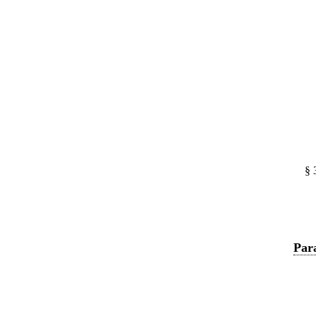
§ 
Par