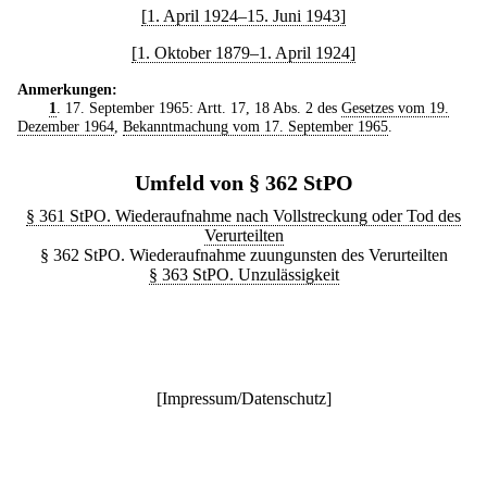
[1. April 1924–15. Juni 1943]
[1. Oktober 1879–1. April 1924]
Anmerkungen:
1
. 17. September 1965: Artt. 17, 18 Abs. 2 des
Gesetzes vom 19.
Dezember 1964
,
Bekanntmachung vom 17. September 1965
.
Umfeld von § 362 StPO
§ 361 StPO. Wiederaufnahme nach Vollstreckung oder Tod des
Verurteilten
§ 362 StPO. Wiederaufnahme zuungunsten des Verurteilten
§ 363 StPO. Unzulässigkeit
[
Impressum/Datenschutz
]