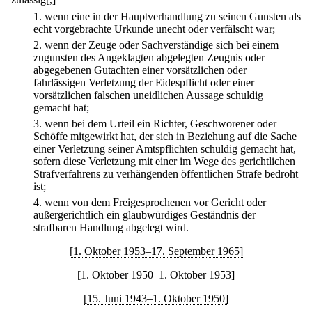
1.
wenn eine in der Hauptverhandlung zu seinen Gunsten als
echt vorgebrachte Urkunde unecht oder verfälscht war;
2.
wenn der Zeuge oder Sachverständige sich bei einem
zugunsten des Angeklagten abgelegten Zeugnis oder
abgegebenen Gutachten einer vorsätzlichen oder
fahrlässigen Verletzung der Eidespflicht oder einer
vorsätzlichen falschen uneidlichen Aussage schuldig
gemacht hat;
3.
wenn bei dem Urteil ein Richter, Geschworener oder
Schöffe mitgewirkt hat, der sich in Beziehung auf die Sache
einer Verletzung seiner Amtspflichten schuldig gemacht hat,
sofern diese Verletzung mit einer im Wege des gerichtlichen
Strafverfahrens zu verhängenden öffentlichen Strafe bedroht
ist;
4.
wenn von dem Freigesprochenen vor Gericht oder
außergerichtlich ein glaubwürdiges Geständnis der
strafbaren Handlung abgelegt wird.
[1. Oktober 1953–17. September 1965]
[1. Oktober 1950–1. Oktober 1953]
[15. Juni 1943–1. Oktober 1950]