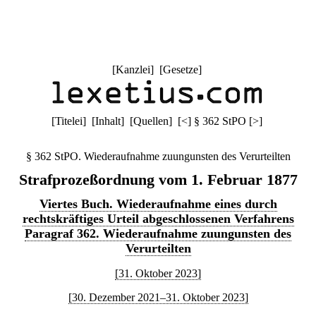
[
Kanzlei
] [
Gesetze
]
[
Titelei
] [
Inhalt
] [
Quellen
]
[
<
]
§ 362 StPO
[
>
]
§ 362 StPO. Wiederaufnahme zuungunsten des Verurteilten
Strafprozeßordnung vom 1. Februar 1877
Viertes Buch. Wiederaufnahme eines durch
rechtskräftiges Urteil abgeschlossenen Verfahrens
Paragraf 362. Wiederaufnahme zuungunsten des
Verurteilten
[31. Oktober 2023]
[30. Dezember 2021–31. Oktober 2023]