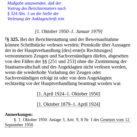
Maßgabe anzuwenden, daß der
Vortrag des Berichterstatters nach
§ 324 Abs. 1 an die Stelle der
Verlesung der Anklageschrift tritt.
[1. Oktober 1950–1. Januar 1979]
1
§ 325
.
Bei der Berichterstattung und der Beweisaufnahme
können Schriftstücke verlesen werden; Protokolle über Aussagen
der in der Hauptverhandlung [des] erste[n Rechtszuges]
vernommenen Zeugen und Sachverständigen dürfen, abgesehen
von den Fällen der §§ [251 und 253] ohne die Zustimmung der
Staatsanwaltschaft und des Angeklagten nicht verlesen werden,
wenn die wiederholte Vorladung der Zeugen oder
Sachverständigen erfolgt ist oder von dem Angeklagten
rechtzeitig vor der Hauptverhandlung beantragt worden war.
[1. April 1924–1. Oktober 1950]
[1. Oktober 1879–1. April 1924]
Anmerkungen:
1
. 1. Oktober 1950: Anlage 3, Artt. 9, 8 Nr. I des
Gesetzes vom 12.
September 1950
.