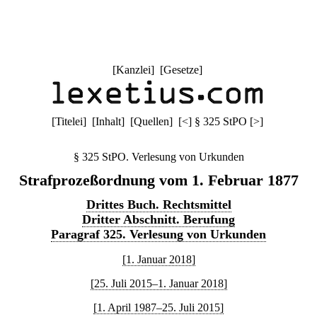
[
Kanzlei
] [
Gesetze
]
[
Titelei
] [
Inhalt
] [
Quellen
]
[
<
]
§ 325 StPO
[
>
]
§ 325 StPO. Verlesung von Urkunden
Strafprozeßordnung vom 1. Februar 1877
Drittes Buch. Rechtsmittel
Dritter Abschnitt. Berufung
Paragraf 325. Verlesung von Urkunden
[1. Januar 2018]
[25. Juli 2015–1. Januar 2018]
[1. April 1987–25. Juli 2015]