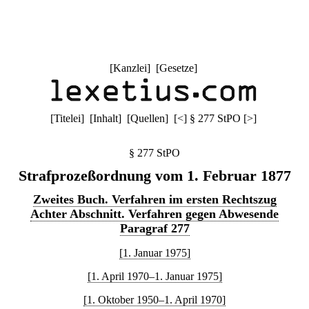
[
Kanzlei
] [
Gesetze
]
[
Titelei
] [
Inhalt
] [
Quellen
]
[
<
]
§ 277 StPO
[
>
]
§ 277 StPO
Strafprozeßordnung vom 1. Februar 1877
Zweites Buch. Verfahren im ersten Rechtszug
Achter Abschnitt. Verfahren gegen Abwesende
Paragraf 277
[1. Januar 1975]
[1. April 1970–1. Januar 1975]
[1. Oktober 1950–1. April 1970]