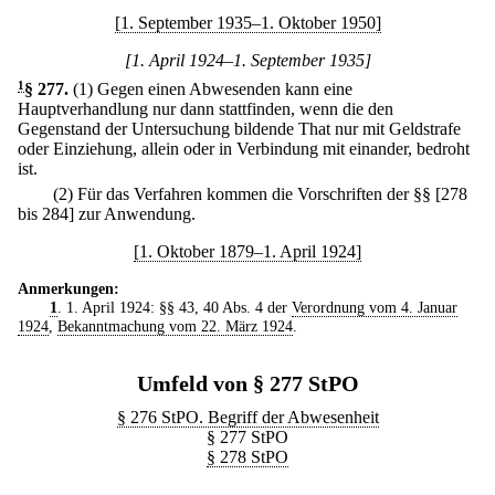
[1. September 1935–1. Oktober 1950]
[1. April 1924–1. September 1935]
1
§ 277
.
(1) Gegen einen Abwesenden kann eine
Hauptverhandlung nur dann stattfinden, wenn die den
Gegenstand der Untersuchung bildende That nur mit Geldstrafe
oder Einziehung, allein oder in Verbindung mit einander, bedroht
ist.
(2) Für das Verfahren kommen die Vorschriften der §§ [278
bis 284] zur Anwendung.
[1. Oktober 1879–1. April 1924]
Anmerkungen:
1
. 1. April 1924: §§ 43, 40 Abs. 4 der
Verordnung vom 4. Januar
1924
,
Bekanntmachung vom 22. März 1924
.
Umfeld von § 277 StPO
§ 276 StPO. Begriff der Abwesenheit
§ 277 StPO
§ 278 StPO