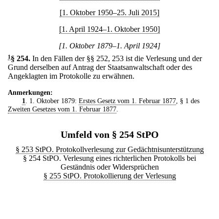
[1. Oktober 1950–25. Juli 2015]
[1. April 1924–1. Oktober 1950]
[1. Oktober 1879–1. April 1924]
1
§ 254
.
In den Fällen der §§ 252, 253 ist die Verlesung und der
Grund derselben auf Antrag der Staatsanwaltschaft oder des
Angeklagten im Protokolle zu erwähnen.
Anmerkungen:
1
. 1. Oktober 1879:
Erstes Gesetz vom 1. Februar 1877
, § 1 des
Zweiten Gesetzes vom 1. Februar 1877
.
Umfeld von § 254 StPO
§ 253 StPO. Protokollverlesung zur Gedächtnisunterstützung
§ 254 StPO. Verlesung eines richterlichen Protokolls bei
Geständnis oder Widersprüchen
§ 255 StPO. Protokollierung der Verlesung