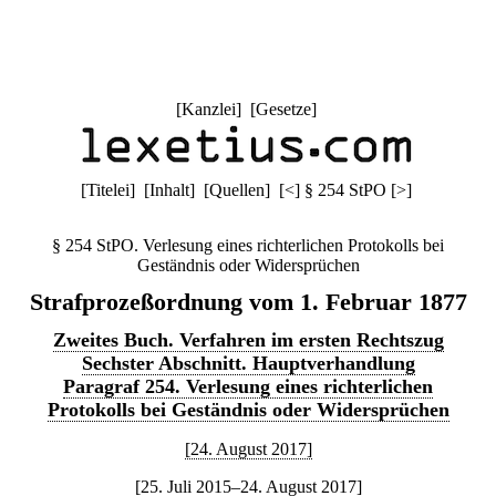
[
Kanzlei
] [
Gesetze
]
[
Titelei
] [
Inhalt
] [
Quellen
]
[
<
]
§ 254 StPO
[
>
]
§ 254 StPO. Verlesung eines richterlichen Protokolls bei
Geständnis oder Widersprüchen
Strafprozeßordnung vom 1. Februar 1877
Zweites Buch. Verfahren im ersten Rechtszug
Sechster Abschnitt. Hauptverhandlung
Paragraf 254. Verlesung eines richterlichen
Protokolls bei Geständnis oder Widersprüchen
[24. August 2017]
[25. Juli 2015–24. August 2017]