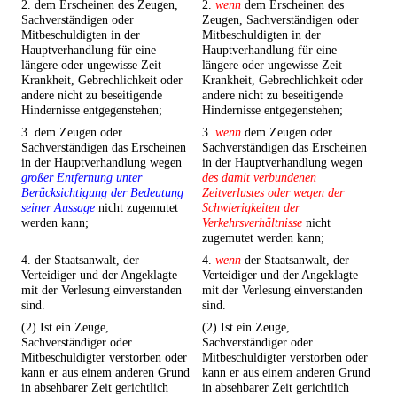
2. dem Erscheinen des Zeugen,
2.
wenn
dem Erscheinen des
Sachverständigen oder
Zeugen, Sachverständigen oder
Mitbeschuldigten in der
Mitbeschuldigten in der
Hauptverhandlung für eine
Hauptverhandlung für eine
längere oder ungewisse Zeit
längere oder ungewisse Zeit
Krankheit, Gebrechlichkeit oder
Krankheit, Gebrechlichkeit oder
andere nicht zu beseitigende
andere nicht zu beseitigende
Hindernisse entgegenstehen;
Hindernisse entgegenstehen;
3. dem Zeugen oder
3.
wenn
dem Zeugen oder
Sachverständigen das Erscheinen
Sachverständigen das Erscheinen
in der Hauptverhandlung wegen
in der Hauptverhandlung wegen
großer Entfernung unter
des damit verbundenen
Berücksichtigung der Bedeutung
Zeitverlustes oder wegen der
seiner Aussage
nicht zugemutet
Schwierigkeiten der
werden kann;
Verkehrsverhältnisse
nicht
zugemutet werden kann;
4. der Staatsanwalt, der
4.
wenn
der Staatsanwalt, der
Verteidiger und der Angeklagte
Verteidiger und der Angeklagte
mit der Verlesung einverstanden
mit der Verlesung einverstanden
sind.
sind.
(2) Ist ein Zeuge,
(2) Ist ein Zeuge,
Sachverständiger oder
Sachverständiger oder
Mitbeschuldigter verstorben oder
Mitbeschuldigter verstorben oder
kann er aus einem anderen Grund
kann er aus einem anderen Grund
in absehbarer Zeit gerichtlich
in absehbarer Zeit gerichtlich