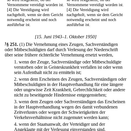
Vernommene vereidigt worden ist.
Vernommene vereidigt worden ist.
[4] Die Vereidigung wird
[4] Die Vereidigung wird
nachgeholt, wenn sie dem Gericht
nachgeholt, wenn sie dem Gericht
notwendig erscheint und noch
notwendig erscheint und noch
ausführbar ist.
ausführbar ist.
[15. Juni 1943–1. Oktober 1950]
1
§ 251
.
(1) Die Vernehmung eines Zeugen, Sachverständigen
oder Mitbeschuldigten darf durch Verlesung der Niederschrift
über seine frühere richterliche Vernehmung ersetzt werden,
1.
wenn der Zeuge, Sachverständige oder Mitbeschuldigte
verstorben oder in Geisteskrankheit verfallen ist oder wenn
sein Aufenthalt nicht zu ermitteln ist;
2.
wenn dem Erscheinen des Zeugen, Sachverständigen oder
Mitbeschuldigten in der Hauptverhandlung für eine längere
oder ungewisse Zeit Krankheit, Gebrechlichkeit oder andere
nicht zu beseitigende Hindernisse entgegenstehen;
3.
wenn dem Zeugen oder Sachverständigen das Erscheinen
in der Hauptverhandlung wegen des damit verbundenen
Zeitverlustes oder wegen der Schwierigkeiten der
Verkehrsverhältnisse nicht zugemutet werden kann;
4.
wenn der Staatsanwalt, der Verteidiger und der
Angeklagte mit der Verlesung einverstanden sind.