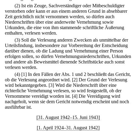
(2) Ist ein Zeuge, Sachverständiger oder Mitbeschuldigter
verstorben oder kann er aus einem anderen Grund in absehbarer
Zeit gerichtlich nicht vernommen werden, so dürfen auch
Niederschriften über eine anderweite Vernehmung sowie
Urkunden, die eine von ihm stammende schriftliche Äußerung
enthalten, verlesen werden.
(3) Soll die Verlesung anderen Zwecken als unmittelbar der
Urteilsfindung, insbesondere zur Vorbereitung der Entscheidung
darüber dienen, ob die Ladung und Vernehmung einer Person
erfolgen sollen, so dürfen Vernehmungsniederschriften, Urkunden
und andere als Beweismittel dienende Schriftstücke auch sonst
verlesen werden.
(4)
[1] In den Fällen der Abs. 1 und 2 beschließt das Gericht,
ob die Verlesung angeordnet wird.
[2] Der Grund der Verlesung
wird bekanntgegeben.
[3] Wird die Niederschrift über eine
richterliche Vernehmung verlesen, so wird festgestellt, ob der
Vernommene vereidigt worden ist.
[4] Die Vereidigung wird
nachgeholt, wenn sie dem Gericht notwendig erscheint und noch
ausführbar ist.
[31. August 1942–15. Juni 1943]
[1. April 1924–31. August 1942]