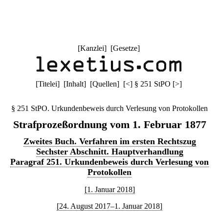
[
Kanzlei
] [
Gesetze
]
[
Titelei
] [
Inhalt
] [
Quellen
]
[
<
]
§ 251 StPO
[
>
]
§ 251 StPO. Urkundenbeweis durch Verlesung von Protokollen
Strafprozeßordnung vom 1. Februar 1877
Zweites Buch. Verfahren im ersten Rechtszug
Sechster Abschnitt. Hauptverhandlung
Paragraf 251. Urkundenbeweis durch Verlesung von
Protokollen
[1. Januar 2018]
[24. August 2017–1. Januar 2018]