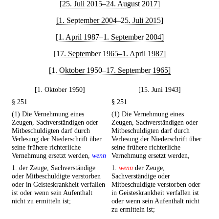
[25. Juli 2015–24. August 2017]
[1. September 2004–25. Juli 2015]
[1. April 1987–1. September 2004]
[17. September 1965–1. April 1987]
[1. Oktober 1950–17. September 1965]
[1. Oktober 1950]
[15. Juni 1943]
§ 251
§ 251
(1) Die Vernehmung eines
(1) Die Vernehmung eines
Zeugen, Sachverständigen oder
Zeugen, Sachverständigen oder
Mitbeschuldigten darf durch
Mitbeschuldigten darf durch
Verlesung der Niederschrift über
Verlesung der Niederschrift über
seine frühere richterliche
seine frühere richterliche
Vernehmung ersetzt werden,
wenn
Vernehmung ersetzt werden,
1. der Zeuge, Sachverständige
1.
wenn
der Zeuge,
oder Mitbeschuldigte verstorben
Sachverständige oder
oder in Geisteskrankheit verfallen
Mitbeschuldigte verstorben oder
ist oder wenn sein Aufenthalt
in Geisteskrankheit verfallen ist
nicht zu ermitteln ist;
oder wenn sein Aufenthalt nicht
zu ermitteln ist;