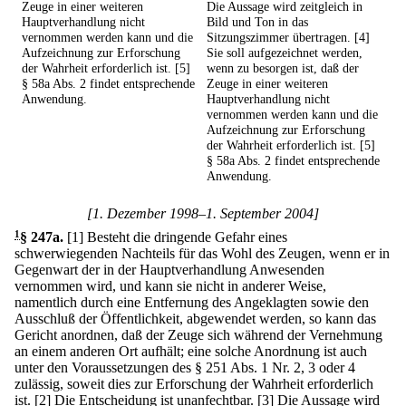
Zeuge in einer weiteren
Die Aussage wird zeitgleich in
Hauptverhandlung nicht
Bild und Ton in das
vernommen werden kann und die
Sitzungszimmer übertragen. [4]
Aufzeichnung zur Erforschung
Sie soll aufgezeichnet werden,
der Wahrheit erforderlich ist. [5]
wenn zu besorgen ist, daß der
§ 58a Abs. 2 findet entsprechende
Zeuge in einer weiteren
Anwendung.
Hauptverhandlung nicht
vernommen werden kann und die
Aufzeichnung zur Erforschung
der Wahrheit erforderlich ist. [5]
§ 58a Abs. 2 findet entsprechende
Anwendung.
[1. Dezember 1998–1. September 2004]
1
§ 247a
.
[1] Besteht die dringende Gefahr eines
schwerwiegenden Nachteils für das Wohl des Zeugen, wenn er in
Gegenwart der in der Hauptverhandlung Anwesenden
vernommen wird, und kann sie nicht in anderer Weise,
namentlich durch eine Entfernung des Angeklagten sowie den
Ausschluß der Öffentlichkeit, abgewendet werden, so kann das
Gericht anordnen, daß der Zeuge sich während der Vernehmung
an einem anderen Ort aufhält; eine solche Anordnung ist auch
unter den Voraussetzungen des § 251 Abs. 1 Nr. 2, 3 oder 4
zulässig, soweit dies zur Erforschung der Wahrheit erforderlich
ist.
[2] Die Entscheidung ist unanfechtbar.
[3] Die Aussage wird