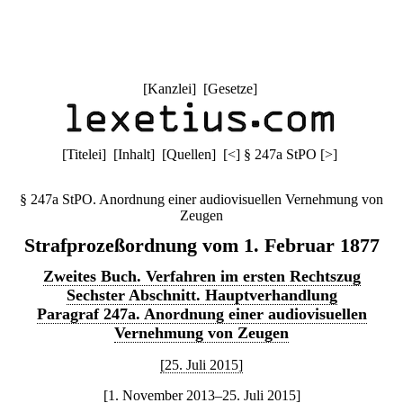
[
Kanzlei
] [
Gesetze
]
[
Titelei
] [
Inhalt
] [
Quellen
]
[
<
]
§ 247a StPO
[
>
]
§ 247a StPO. Anordnung einer audiovisuellen Vernehmung von
Zeugen
Strafprozeßordnung vom 1. Februar 1877
Zweites Buch. Verfahren im ersten Rechtszug
Sechster Abschnitt. Hauptverhandlung
Paragraf 247a. Anordnung einer audiovisuellen
Vernehmung von Zeugen
[25. Juli 2015]
[1. November 2013–25. Juli 2015]