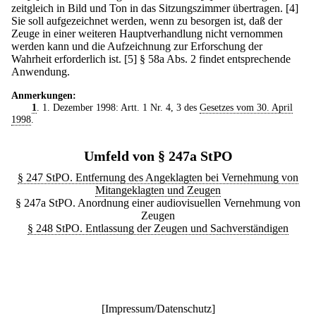
zeitgleich in Bild und Ton in das Sitzungszimmer übertragen.
[4]
Sie soll aufgezeichnet werden, wenn zu besorgen ist, daß der
Zeuge in einer weiteren Hauptverhandlung nicht vernommen
werden kann und die Aufzeichnung zur Erforschung der
Wahrheit erforderlich ist.
[5] § 58a Abs. 2 findet entsprechende
Anwendung.
Anmerkungen:
1
. 1. Dezember 1998: Artt. 1 Nr. 4, 3 des
Gesetzes vom 30. April
1998
.
Umfeld von § 247a StPO
§ 247 StPO. Entfernung des Angeklagten bei Vernehmung von
Mitangeklagten und Zeugen
§ 247a StPO. Anordnung einer audiovisuellen Vernehmung von
Zeugen
§ 248 StPO. Entlassung der Zeugen und Sachverständigen
[
Impressum/Datenschutz
]