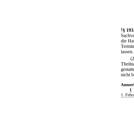
1
§ 193
Sachve
die Ha
Termin
lassen.
(
Theiln
gestat
nicht b
Anmer
1
.
1. Febr