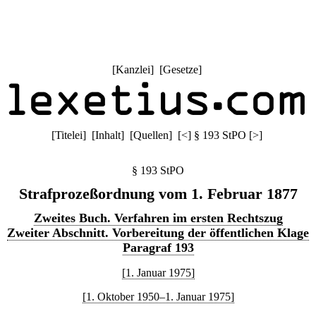
[
Kanzlei
] [
Gesetze
]
[
Titelei
] [
Inhalt
] [
Quellen
]
[
<
]
§ 193 StPO
[
>
]
§ 193 StPO
Strafprozeßordnung vom 1. Februar 1877
Zweites Buch. Verfahren im ersten Rechtszug
Zweiter Abschnitt. Vorbereitung der öffentlichen Klage
Paragraf 193
[1. Januar 1975]
[1. Oktober 1950–1. Januar 1975]