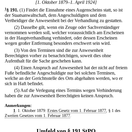
[1. Oktober 1879–1. April 1924]
1
§ 191
.
(1) Findet die Einnahme eines Augenscheins statt, so ist
der Staatsanwaltschaft, dem Angeschuldigten und dem
Vertheidiger die Anwesenheit bei der Verhandlung zu gestatten.
(2) Dasselbe gilt, wenn ein Zeuge oder Sachverständiger
vernommen werden soll, welcher voraussichtlich am Erscheinen
in der Hauptverhandlung verhindert, oder dessen Erscheinen
wegen großer Entfernung besonders erschwert sein wird.
(3) Von den Terminen sind die zur Anwesenheit
Berechtigten vorher zu benachrichtigen, soweit dies ohne
Aufenthalt für die Sache geschehen kann.
(4) Einen Anspruch auf Anwesenheit hat der nicht auf freiem
Fuße befindliche Angeschuldigte nur bei solchen Terminen,
welche an der Gerichtsstelle des Orts abgehalten werden, wo er
sich in Haft befindet.
(5) Auf die Verlegung eines Termins wegen Verhinderung
haben die zur Anwesenheit Berechtigten keinen Anspruch.
Anmerkungen:
1
. 1. Oktober 1879:
Erstes Gesetz vom 1. Februar 1877
, § 1 des
Zweiten Gesetzes vom 1. Februar 1877
.
Umfeld von § 191 StPO