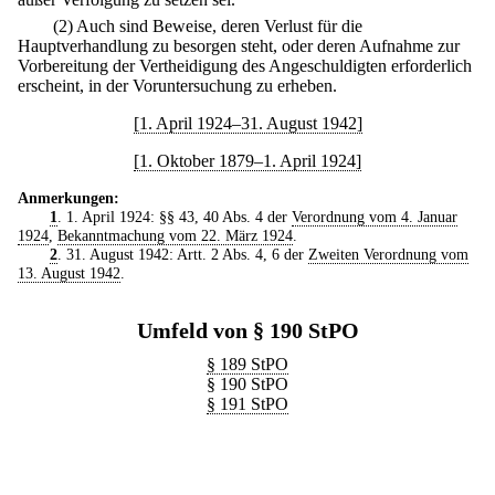
(2) Auch sind Beweise, deren Verlust für die
Hauptverhandlung zu besorgen steht, oder deren Aufnahme zur
Vorbereitung der Vertheidigung des Angeschuldigten erforderlich
erscheint, in der Voruntersuchung zu erheben.
[1. April 1924–31. August 1942]
[1. Oktober 1879–1. April 1924]
Anmerkungen:
1
. 1. April 1924: §§ 43, 40 Abs. 4 der
Verordnung vom 4. Januar
1924
,
Bekanntmachung vom 22. März 1924
.
2
. 31. August 1942: Artt. 2 Abs. 4, 6 der
Zweiten Verordnung vom
13. August 1942
.
Umfeld von § 190 StPO
§ 189 StPO
§ 190 StPO
§ 191 StPO