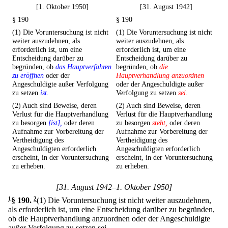
[1. Oktober 1950]
[31. August 1942]
§ 190
§ 190
(1) Die Voruntersuchung ist nicht
(1) Die Voruntersuchung ist nicht
weiter auszudehnen, als
weiter auszudehnen, als
erforderlich ist, um eine
erforderlich ist, um eine
Entscheidung darüber zu
Entscheidung darüber zu
begründen, ob
das Hauptverfahren
begründen, ob
die
zu eröffnen
oder der
Hauptverhandlung anzuordnen
Angeschuldigte außer Verfolgung
oder der Angeschuldigte außer
zu setzen
ist.
Verfolgung zu setzen
sei.
(2) Auch sind Beweise, deren
(2) Auch sind Beweise, deren
Verlust für die Hauptverhandlung
Verlust für die Hauptverhandlung
zu besorgen
[ist],
oder deren
zu besorgen
steht,
oder deren
Aufnahme zur Vorbereitung der
Aufnahme zur Vorbereitung der
Vertheidigung des
Vertheidigung des
Angeschuldigten erforderlich
Angeschuldigten erforderlich
erscheint, in der Voruntersuchung
erscheint, in der Voruntersuchung
zu erheben.
zu erheben.
[31. August 1942–1. Oktober 1950]
1
§ 190
.
2
(1) Die Voruntersuchung ist nicht weiter auszudehnen,
als erforderlich ist, um eine Entscheidung darüber zu begründen,
ob die Hauptverhandlung anzuordnen oder der Angeschuldigte
außer Verfolgung zu setzen sei.