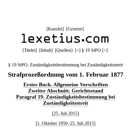
[
Kanzlei
] [
Gesetze
]
[
Titelei
] [
Inhalt
] [
Quellen
]
[
<
]
§ 19 StPO
[
>
]
§ 19 StPO. Zuständigkeitsbestimmung bei Zuständigkeitsstreit
Strafprozeßordnung vom 1. Februar 1877
Erstes Buch. Allgemeine Vorschriften
Zweiter Abschnitt. Gerichtsstand
Paragraf 19. Zuständigkeitsbestimmung bei
Zuständigkeitsstreit
[25. Juli 2015]
[1. Oktober 1950–25. Juli 2015]