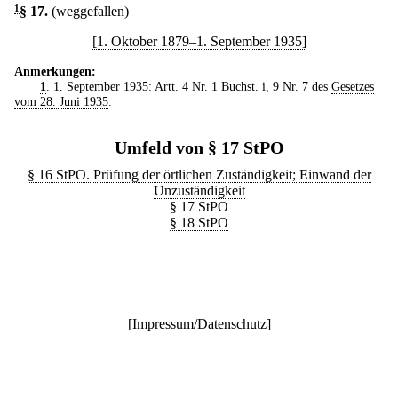
1
§ 17
.
(weggefallen)
[1. Oktober 1879–1. September 1935]
Anmerkungen:
1
. 1. September 1935: Artt. 4 Nr. 1 Buchst. i, 9 Nr. 7 des
Gesetzes
vom 28. Juni 1935
.
Umfeld von § 17 StPO
§ 16 StPO. Prüfung der örtlichen Zuständigkeit; Einwand der
Unzuständigkeit
§ 17 StPO
§ 18 StPO
[
Impressum/Datenschutz
]