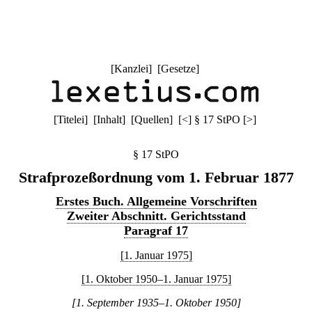
[
Kanzlei
] [
Gesetze
]
[
Titelei
] [
Inhalt
] [
Quellen
]
[
<
]
§ 17 StPO
[
>
]
§ 17 StPO
Strafprozeßordnung vom 1. Februar 1877
Erstes Buch. Allgemeine Vorschriften
Zweiter Abschnitt. Gerichtsstand
Paragraf 17
[1. Januar 1975]
[1. Oktober 1950–1. Januar 1975]
[1. September 1935–1. Oktober 1950]