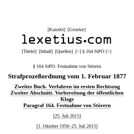
[
Kanzlei
] [
Gesetze
]
[
Titelei
] [
Inhalt
] [
Quellen
]
[
<
]
§ 164 StPO
[
>
]
§ 164 StPO. Festnahme von Störern
Strafprozeßordnung vom 1. Februar 1877
Zweites Buch. Verfahren im ersten Rechtszug
Zweiter Abschnitt. Vorbereitung der öffentlichen
Klage
Paragraf 164. Festnahme von Störern
[25. Juli 2015]
[1. Oktober 1950–25. Juli 2015]