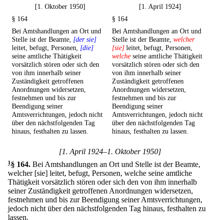
[1. Oktober 1950]
[1. April 1924]
§ 164
§ 164
Bei Amtshandlungen an Ort und
Bei Amtshandlungen an Ort und
Stelle ist der Beamte,
[der sie]
Stelle ist der Beamte,
welcher
leitet, befugt, Personen,
[die]
[sie]
leitet, befugt, Personen,
seine amtliche Thätigkeit
welche
seine amtliche Thätigkeit
vorsätzlich stören oder sich den
vorsätzlich stören oder sich den
von ihm innerhalb seiner
von ihm innerhalb seiner
Zuständigkeit getroffenen
Zuständigkeit getroffenen
Anordnungen widersetzen,
Anordnungen widersetzen,
festnehmen und bis zur
festnehmen und bis zur
Beendigung seiner
Beendigung seiner
Amtsverrichtungen, jedoch nicht
Amtsverrichtungen, jedoch nicht
über den nächstfolgenden Tag
über den nächstfolgenden Tag
hinaus, festhalten zu lassen.
hinaus, festhalten zu lassen.
[1. April 1924–1. Oktober 1950]
1
§ 164
.
Bei Amtshandlungen an Ort und Stelle ist der Beamte,
welcher [sie] leitet, befugt, Personen, welche seine amtliche
Thätigkeit vorsätzlich stören oder sich den von ihm innerhalb
seiner Zuständigkeit getroffenen Anordnungen widersetzen,
festnehmen und bis zur Beendigung seiner Amtsverrichtungen,
jedoch nicht über den nächstfolgenden Tag hinaus, festhalten zu
lassen.