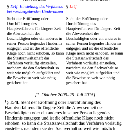
§
154f. Einstellung des Verfahrens
§
154f
bei vorübergehenden Hindernissen
Steht der Eröffnung oder
Steht der Eröffnung oder
Durchführung des
Durchführung des
Hauptverfahrens für längere Zeit
Hauptverfahrens für längere Zeit
die Abwesenheit des
die Abwesenheit des
Beschuldigten oder ein anderes in
Beschuldigten oder ein anderes in
seiner Person liegendes Hindernis
seiner Person liegendes Hindernis
entgegen und ist die öffentliche
entgegen und ist die öffentliche
Klage noch nicht erhoben, so kann
Klage noch nicht erhoben, so kann
die Staatsanwaltschaft das
die Staatsanwaltschaft das
Verfahren vorläufig einstellen,
Verfahren vorläufig einstellen,
nachdem sie den Sachverhalt so
nachdem sie den Sachverhalt so
weit wie möglich aufgeklärt und
weit wie möglich aufgeklärt und
die Beweise so weit wie nötig
die Beweise so weit wie nötig
gesichert hat.
gesichert hat.
[1. Oktober 2009–25. Juli 2015]
1
§ 154f
.
Steht der Eröffnung oder Durchführung des
Hauptverfahrens für längere Zeit die Abwesenheit des
Beschuldigten oder ein anderes in seiner Person liegendes
Hindernis entgegen und ist die öffentliche Klage noch nicht
erhoben, so kann die Staatsanwaltschaft das Verfahren vorläufig
einstellen, nachdem sie den Sachverhalt so weit wie möglich