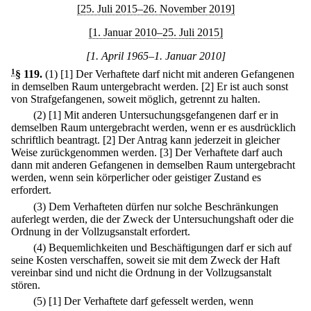
[25. Juli 2015–26. November 2019]
[1. Januar 2010–25. Juli 2015]
[1. April 1965–1. Januar 2010]
1
§ 119
.
(1)
[1] Der Verhaftete darf nicht mit anderen Gefangenen
in demselben Raum untergebracht werden.
[2] Er ist auch sonst
von Strafgefangenen, soweit möglich, getrennt zu halten.
(2)
[1] Mit anderen Untersuchungsgefangenen darf er in
demselben Raum untergebracht werden, wenn er es ausdrücklich
schriftlich beantragt.
[2] Der Antrag kann jederzeit in gleicher
Weise zurückgenommen werden.
[3] Der Verhaftete darf auch
dann mit anderen Gefangenen in demselben Raum untergebracht
werden, wenn sein körperlicher oder geistiger Zustand es
erfordert.
(3) Dem Verhafteten dürfen nur solche Beschränkungen
auferlegt werden, die der Zweck der Untersuchungshaft oder die
Ordnung in der Vollzugsanstalt erfordert.
(4) Bequemlichkeiten und Beschäftigungen darf er sich auf
seine Kosten verschaffen, soweit sie mit dem Zweck der Haft
vereinbar sind und nicht die Ordnung in der Vollzugsanstalt
stören.
(5)
[1] Der Verhaftete darf gefesselt werden, wenn