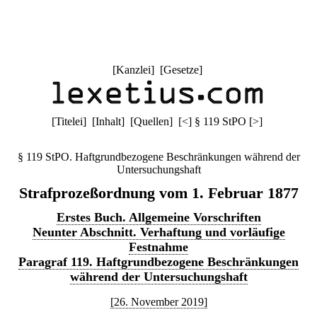
[
Kanzlei
] [
Gesetze
]
[
Titelei
] [
Inhalt
] [
Quellen
]
[
<
]
§ 119 StPO
[
>
]
§ 119 StPO. Haftgrundbezogene Beschränkungen während der
Untersuchungshaft
Strafprozeßordnung vom 1. Februar 1877
Erstes Buch. Allgemeine Vorschriften
Neunter Abschnitt. Verhaftung und vorläufige
Festnahme
Paragraf 119. Haftgrundbezogene Beschränkungen
während der Untersuchungshaft
[26. November 2019]