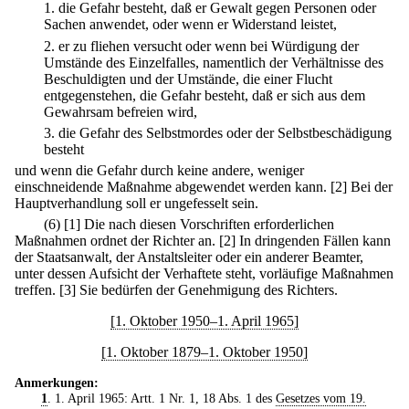
1.
die Gefahr besteht, daß er Gewalt gegen Personen oder
Sachen anwendet, oder wenn er Widerstand leistet,
2.
er zu fliehen versucht oder wenn bei Würdigung der
Umstände des Einzelfalles, namentlich der Verhältnisse des
Beschuldigten und der Umstände, die einer Flucht
entgegenstehen, die Gefahr besteht, daß er sich aus dem
Gewahrsam befreien wird,
3.
die Gefahr des Selbstmordes oder der Selbstbeschädigung
besteht
und wenn die Gefahr durch keine andere, weniger
einschneidende Maßnahme abgewendet werden kann.
[2] Bei der
Hauptverhandlung soll er ungefesselt sein.
(6)
[1] Die nach diesen Vorschriften erforderlichen
Maßnahmen ordnet der Richter an.
[2] In dringenden Fällen kann
der Staatsanwalt, der Anstaltsleiter oder ein anderer Beamter,
unter dessen Aufsicht der Verhaftete steht, vorläufige Maßnahmen
treffen.
[3] Sie bedürfen der Genehmigung des Richters.
[1. Oktober 1950–1. April 1965]
[1. Oktober 1879–1. Oktober 1950]
Anmerkungen:
1
. 1. April 1965: Artt. 1 Nr. 1, 18 Abs. 1 des
Gesetzes vom 19.