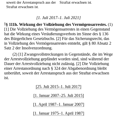
soweit der Arrestanspruch aus der
Straftat erwachsen ist.
Straftat erwachsen ist.
[1. Juli 2017–1. Juli 2021]
1
§ 111h
.
Wirkung der Vollziehung des Vermögensarrestes.
(1)
[1] Die Vollziehung des Vermögensarrestes in einen Gegenstand
hat die Wirkung eines Veräußerungsverbots im Sinne des § 136
des Bürgerlichen Gesetzbuchs.
[2] Für das Sicherungsrecht, das
in Vollziehung des Vermögensarrestes entsteht, gilt § 80 Absatz 2
Satz 2 der Insolvenzordnung.
(2)
[1] Zwangsvollstreckungen in Gegenstände, die im Wege
der Arrestvollziehung gepfändet worden sind, sind während der
Dauer der Arrestvollziehung nicht zulässig.
[2] Die Vollziehung
einer Arrestanordnung nach § 324 der Abgabenordnung bleibt
unberührt, soweit der Arrestanspruch aus der Straftat erwachsen
ist.
[25. Juli 2015–1. Juli 2017]
[1. Januar 2007–25. Juli 2015]
[1. April 1987–1. Januar 2007]
[1. Januar 1975–1. April 1987]