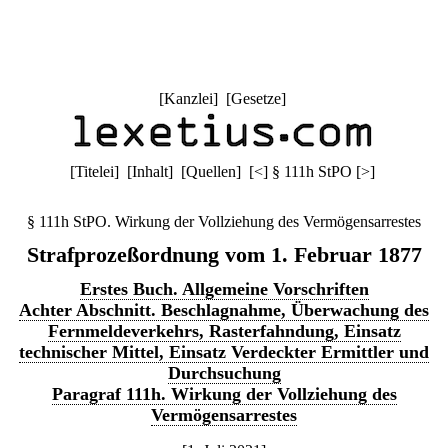
[
Kanzlei
] [
Gesetze
]
[
Titelei
] [
Inhalt
] [
Quellen
]
[
<
]
§ 111h StPO
[
>
]
§ 111h StPO. Wirkung der Vollziehung des Vermögensarrestes
Strafprozeßordnung vom 1. Februar 1877
Erstes Buch. Allgemeine Vorschriften
Achter Abschnitt. Beschlagnahme, Überwachung des
Fernmeldeverkehrs, Rasterfahndung, Einsatz
technischer Mittel, Einsatz Verdeckter Ermittler und
Durchsuchung
Paragraf 111h. Wirkung der Vollziehung des
Vermögensarrestes