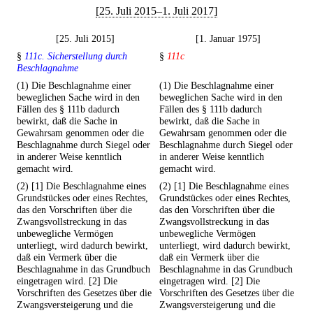
[25. Juli 2015–1. Juli 2017]
[25. Juli 2015]
[1. Januar 1975]
§
111c. Sicherstellung durch
§
111c
Beschlagnahme
(1) Die Beschlagnahme einer
(1) Die Beschlagnahme einer
beweglichen Sache wird in den
beweglichen Sache wird in den
Fällen des § 111b dadurch
Fällen des § 111b dadurch
bewirkt, daß die Sache in
bewirkt, daß die Sache in
Gewahrsam genommen oder die
Gewahrsam genommen oder die
Beschlagnahme durch Siegel oder
Beschlagnahme durch Siegel oder
in anderer Weise kenntlich
in anderer Weise kenntlich
gemacht wird.
gemacht wird.
(2) [1] Die Beschlagnahme eines
(2) [1] Die Beschlagnahme eines
Grundstückes oder eines Rechtes,
Grundstückes oder eines Rechtes,
das den Vorschriften über die
das den Vorschriften über die
Zwangsvollstreckung in das
Zwangsvollstreckung in das
unbewegliche Vermögen
unbewegliche Vermögen
unterliegt, wird dadurch bewirkt,
unterliegt, wird dadurch bewirkt,
daß ein Vermerk über die
daß ein Vermerk über die
Beschlagnahme in das Grundbuch
Beschlagnahme in das Grundbuch
eingetragen wird. [2] Die
eingetragen wird. [2] Die
Vorschriften des Gesetzes über die
Vorschriften des Gesetzes über die
Zwangsversteigerung und die
Zwangsversteigerung und die