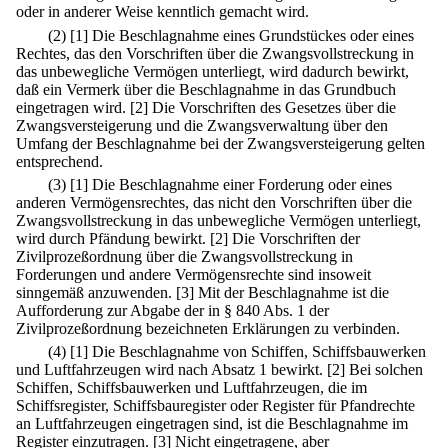
oder in anderer Weise kenntlich gemacht wird.
(2)
[1] Die Beschlagnahme eines Grundstückes oder eines
Rechtes, das den Vorschriften über die Zwangsvollstreckung in
das unbewegliche Vermögen unterliegt, wird dadurch bewirkt,
daß ein Vermerk über die Beschlagnahme in das Grundbuch
eingetragen wird.
[2] Die Vorschriften des Gesetzes über die
Zwangsversteigerung und die Zwangsverwaltung über den
Umfang der Beschlagnahme bei der Zwangsversteigerung gelten
entsprechend.
(3)
[1] Die Beschlagnahme einer Forderung oder eines
anderen Vermögensrechtes, das nicht den Vorschriften über die
Zwangsvollstreckung in das unbewegliche Vermögen unterliegt,
wird durch Pfändung bewirkt.
[2] Die Vorschriften der
Zivilprozeßordnung über die Zwangsvollstreckung in
Forderungen und andere Vermögensrechte sind insoweit
sinngemäß anzuwenden.
[3] Mit der Beschlagnahme ist die
Aufforderung zur Abgabe der in § 840 Abs. 1 der
Zivilprozeßordnung bezeichneten Erklärungen zu verbinden.
(4)
[1] Die Beschlagnahme von Schiffen, Schiffsbauwerken
und Luftfahrzeugen wird nach Absatz 1 bewirkt.
[2] Bei solchen
Schiffen, Schiffsbauwerken und Luftfahrzeugen, die im
Schiffsregister, Schiffsbauregister oder Register für Pfandrechte
an Luftfahrzeugen eingetragen sind, ist die Beschlagnahme im
Register einzutragen.
[3] Nicht eingetragene, aber