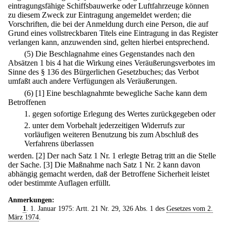
eintragungsfähige Schiffsbauwerke oder Luftfahrzeuge können
zu diesem Zweck zur Eintragung angemeldet werden; die
Vorschriften, die bei der Anmeldung durch eine Person, die auf
Grund eines vollstreckbaren Titels eine Eintragung in das Register
verlangen kann, anzuwenden sind, gelten hierbei entsprechend.
(5) Die Beschlagnahme eines Gegenstandes nach den
Absätzen 1 bis 4 hat die Wirkung eines Veräußerungsverbotes im
Sinne des § 136 des Bürgerlichen Gesetzbuches; das Verbot
umfaßt auch andere Verfügungen als Veräußerungen.
(6)
[1] Eine beschlagnahmte bewegliche Sache kann dem
Betroffenen
1.
gegen sofortige Erlegung des Wertes zurückgegeben oder
2.
unter dem Vorbehalt jederzeitigen Widerrufs zur
vorläufigen weiteren Benutzung bis zum Abschluß des
Verfahrens überlassen
werden.
[2] Der nach Satz 1 Nr. 1 erlegte Betrag tritt an die Stelle
der Sache.
[3] Die Maßnahme nach Satz 1 Nr. 2 kann davon
abhängig gemacht werden, daß der Betroffene Sicherheit leistet
oder bestimmte Auflagen erfüllt.
Anmerkungen:
1
. 1. Januar 1975: Artt. 21 Nr. 29, 326 Abs. 1 des
Gesetzes vom 2.
März 1974
.