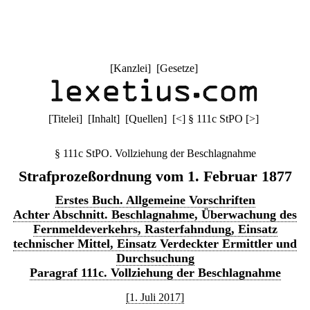
[
Kanzlei
] [
Gesetze
]
[
Titelei
] [
Inhalt
] [
Quellen
]
[
<
]
§ 111c StPO
[
>
]
§ 111c StPO. Vollziehung der Beschlagnahme
Strafprozeßordnung vom 1. Februar 1877
Erstes Buch. Allgemeine Vorschriften
Achter Abschnitt. Beschlagnahme, Überwachung des
Fernmeldeverkehrs, Rasterfahndung, Einsatz
technischer Mittel, Einsatz Verdeckter Ermittler und
Durchsuchung
Paragraf 111c. Vollziehung der Beschlagnahme
[1. Juli 2017]