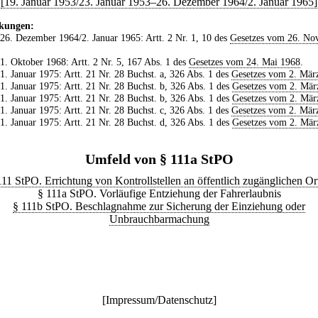
[19. Januar 1953/23. Januar 1953–26. Dezember 1964/2. Januar 1965]
kungen:
 26. Dezember 1964/2. Januar 1965: Artt. 2 Nr. 1, 10 des
Gesetzes vom 26. No
 1. Oktober 1968: Artt. 2 Nr. 5, 167 Abs. 1 des
Gesetzes vom 24. Mai 1968
.
 1. Januar 1975: Artt. 21 Nr. 28 Buchst. a, 326 Abs. 1 des
Gesetzes vom 2. Mär
 1. Januar 1975: Artt. 21 Nr. 28 Buchst. b, 326 Abs. 1 des
Gesetzes vom 2. Mär
 1. Januar 1975: Artt. 21 Nr. 28 Buchst. b, 326 Abs. 1 des
Gesetzes vom 2. Mär
 1. Januar 1975: Artt. 21 Nr. 28 Buchst. c, 326 Abs. 1 des
Gesetzes vom 2. Mär
 1. Januar 1975: Artt. 21 Nr. 28 Buchst. d, 326 Abs. 1 des
Gesetzes vom 2. Mär
Umfeld von § 111a StPO
111 StPO. Errichtung von Kontrollstellen an öffentlich zugänglichen Or
§ 111a StPO. Vorläufige Entziehung der Fahrerlaubnis
§ 111b StPO. Beschlagnahme zur Sicherung der Einziehung oder
Unbrauchbarmachung
[
Impressum/Datenschutz
]