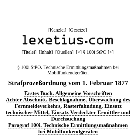
[
Kanzlei
] [
Gesetze
]
[
Titelei
] [
Inhalt
] [
Quellen
]
[
<
]
§ 100i StPO
[
>
]
§ 100i StPO. Technische Ermittlungsmaßnahmen bei
Mobilfunkendgeräten
Strafprozeßordnung vom 1. Februar 1877
Erstes Buch. Allgemeine Vorschriften
Achter Abschnitt. Beschlagnahme, Überwachung des
Fernmeldeverkehrs, Rasterfahndung, Einsatz
technischer Mittel, Einsatz Verdeckter Ermittler und
Durchsuchung
Paragraf 100i. Technische Ermittlungsmaßnahmen
bei Mobilfunkendgeräten