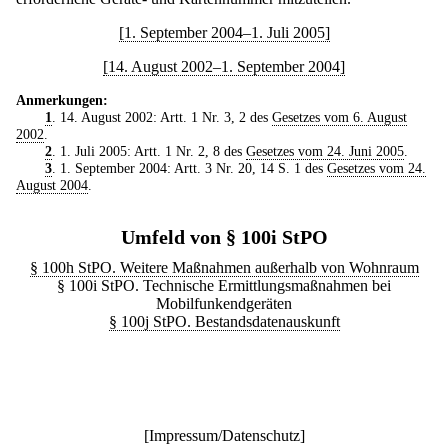
[1. September 2004–1. Juli 2005]
[14. August 2002–1. September 2004]
Anmerkungen:
1
. 14. August 2002: Artt. 1 Nr. 3, 2 des
Gesetzes vom 6. August
2002
.
2
. 1. Juli 2005: Artt. 1 Nr. 2, 8 des
Gesetzes vom 24. Juni 2005
.
3
. 1. September 2004: Artt. 3 Nr. 20, 14 S. 1 des
Gesetzes vom 24.
August 2004
.
Umfeld von § 100i StPO
§ 100h StPO. Weitere Maßnahmen außerhalb von Wohnraum
§ 100i StPO. Technische Ermittlungsmaßnahmen bei
Mobilfunkendgeräten
§ 100j StPO. Bestandsdatenauskunft
[
Impressum/Datenschutz
]