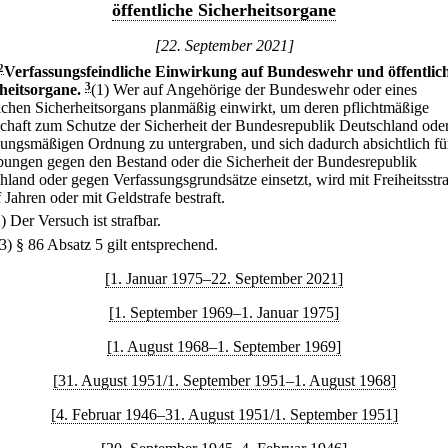
öffentliche Sicherheitsorgane
[22. September 2021]
2
Verfassungsfeindliche Einwirkung auf Bundeswehr und öffentlic
heitsorgane.
3
(1) Wer auf Angehörige der Bundeswehr oder eines
lichen Sicherheitsorgans planmäßig einwirkt, um deren pflichtmäßige
schaft zum Schutze der Sicherheit der Bundesrepublik Deutschland oder
sungsmäßigen Ordnung zu untergraben, und sich dadurch absichtlich fü
bungen gegen den Bestand oder die Sicherheit der Bundesrepublik
hland oder gegen Verfassungsgrundsätze einsetzt, wird mit Freiheitsstra
 Jahren oder mit Geldstrafe bestraft.
) Der Versuch ist strafbar.
(3) § 86 Absatz 5 gilt entsprechend.
[1. Januar 1975–22. September 2021]
[1. September 1969–1. Januar 1975]
[1. August 1968–1. September 1969]
[31. August 1951/1. September 1951–1. August 1968]
[4. Februar 1946–31. August 1951/1. September 1951]