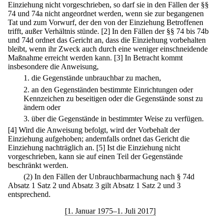
Einziehung nicht vorgeschrieben, so darf sie in den Fällen der §§
74 und 74a nicht angeordnet werden, wenn sie zur begangenen
Tat und zum Vorwurf, der den von der Einziehung Betroffenen
trifft, außer Verhältnis stünde.
[2] In den Fällen der §§ 74 bis 74b
und 74d ordnet das Gericht an, dass die Einziehung vorbehalten
bleibt, wenn ihr Zweck auch durch eine weniger einschneidende
Maßnahme erreicht werden kann.
[3] In Betracht kommt
insbesondere die Anweisung,
1.
die Gegenstände unbrauchbar zu machen,
2.
an den Gegenständen bestimmte Einrichtungen oder
Kennzeichen zu beseitigen oder die Gegenstände sonst zu
ändern oder
3.
über die Gegenstände in bestimmter Weise zu verfügen.
[4] Wird die Anweisung befolgt, wird der Vorbehalt der
Einziehung aufgehoben; andernfalls ordnet das Gericht die
Einziehung nachträglich an.
[5] Ist die Einziehung nicht
vorgeschrieben, kann sie auf einen Teil der Gegenstände
beschränkt werden.
(2) In den Fällen der Unbrauchbarmachung nach § 74d
Absatz 1 Satz 2 und Absatz 3 gilt Absatz 1 Satz 2 und 3
entsprechend.
[1. Januar 1975–1. Juli 2017]