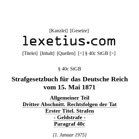
[
Kanzlei
] [
Gesetze
]
[
Titelei
] [
Inhalt
] [
Quellen
]
[
<
]
§ 40c StGB
[
>
]
§ 40c StGB
Strafgesetzbuch für das Deutsche Reich
vom 15. Mai 1871
Allgemeiner Teil
Dritter Abschnitt. Rechtsfolgen der Tat
Erster Titel. Strafen
- Geldstrafe -
Paragraf 40c
[1. Januar 1975]