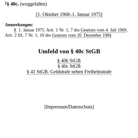
1
§ 40c
.
(weggefallen)
[1. Oktober 1968–1. Januar 1975]
Anmerkungen:
1
. 1. Januar 1975: Artt. 1 Nr. 1, 7 des
Gesetzes vom 4. Juli 1969
,
Artt. 2 III, 7 Nr. 1, 10 des
Gesetzes vom 20. Dezember 1984
.
Umfeld von § 40c StGB
§ 40b StGB
§ 40c StGB
§ 41 StGB. Geldstrafe neben Freiheitsstrafe
[
Impressum/Datenschutz
]