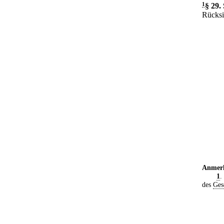
1
§ 29
.
Rücksi
Anmer
1
.
des
Ges