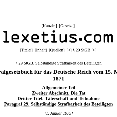
[
Kanzlei
] [
Gesetze
]
[
Titelei
] [
Inhalt
] [
Quellen
]
[
<
]
§ 29 StGB
[
>
]
§ 29 StGB. Selbständige Strafbarkeit des Beteiligten
rafgesetzbuch für das Deutsche Reich vom 15. 
1871
Allgemeiner Teil
Zweiter Abschnitt. Die Tat
Dritter Titel. Täterschaft und Teilnahme
Paragraf 29. Selbständige Strafbarkeit des Beteiligten
[1. Januar 1975]