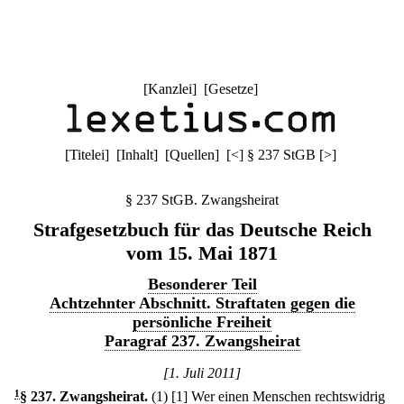
[
Kanzlei
] [
Gesetze
]
[
Titelei
] [
Inhalt
] [
Quellen
]
[
<
]
§ 237 StGB
[
>
]
§ 237 StGB. Zwangsheirat
Strafgesetzbuch für das Deutsche Reich
vom 15. Mai 1871
Besonderer Teil
Achtzehnter Abschnitt. Straftaten gegen die
persönliche Freiheit
Paragraf 237. Zwangsheirat
[1. Juli 2011]
1
§ 237
.
Zwangsheirat.
(1)
[1] Wer einen Menschen rechtswidrig