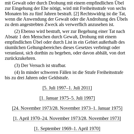
mit Gewalt oder durch Drohung mit einem empfindlichen Übel
zur Eingehung der Ehe nötigt, wird mit Freiheitsstrafe von sechs
Monaten bis zu fünf Jahren bestraft.
[2] Rechtswidrig ist die Tat,
wenn die Anwendung der Gewalt oder die Androhung des Übels
zu dem angestrebten Zweck als verwerflich anzusehen ist.
(2) Ebenso wird bestraft, wer zur Begehung einer Tat nach
Absatz 1 den Menschen durch Gewalt, Drohung mit einem
empfindlichen Übel oder durch List in ein Gebiet außerhalb des
räumlichen Geltungsbereiches dieses Gesetzes verbringt oder
veranlasst, sich dorthin zu begeben, oder davon abhält, von dort
zurückzukehren.
(3) Der Versuch ist strafbar.
(4) In minder schweren Fällen ist die Strafe Freiheitsstrafe
bis zu drei Jahren oder Geldstrafe.
[5. Juli 1997–1. Juli 2011]
[1. Januar 1975–5. Juli 1997]
[24. November 1973/28. November 1973–1. Januar 1975]
[1. April 1970–24. November 1973/28. November 1973]
[1. September 1969–1. April 1970]