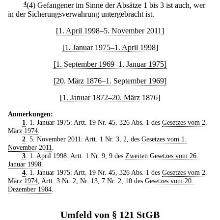
4
(4) Gefangener im Sinne der Absätze 1 bis 3 ist auch, wer
in der Sicherungsverwahrung untergebracht ist.
[1. April 1998–5. November 2011]
[1. Januar 1975–1. April 1998]
[1. September 1969–1. Januar 1975]
[20. März 1876–1. September 1969]
[1. Januar 1872–20. März 1876]
Anmerkungen:
1
. 1. Januar 1975: Artt. 19 Nr. 45, 326 Abs. 1 des
Gesetzes vom 2.
März 1974
.
2
. 5. November 2011: Artt. 1 Nr. 3, 2, des
Gesetzes vom 1.
November 2011
.
3
. 1. April 1998: Artt. 1 Nr. 9, 9 des
Zweiten Gesetzes vom 26.
Januar 1998
.
4
. 1. Januar 1975: Artt. 19 Nr. 45, 326 Abs. 1 des
Gesetzes vom 2.
März 1974
, Artt. 3 Nr. 2, Nr. 13, 7 Nr. 2, 10 des
Gesetzes vom 20.
Dezember 1984
.
Umfeld von § 121 StGB