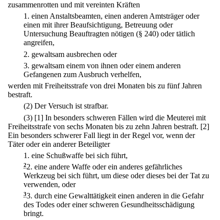
zusammenrotten und mit vereinten Kräften
1.
einen Anstaltsbeamten, einen anderen Amtsträger oder
einen mit ihrer Beaufsichtigung, Betreuung oder
Untersuchung Beauftragten nötigen (§ 240) oder tätlich
angreifen,
2.
gewaltsam ausbrechen oder
3.
gewaltsam einem von ihnen oder einem anderen
Gefangenen zum Ausbruch verhelfen,
werden mit Freiheitsstrafe von drei Monaten bis zu fünf Jahren
bestraft.
(2) Der Versuch ist strafbar.
(3)
[1] In besonders schweren Fällen wird die Meuterei mit
Freiheitsstrafe von sechs Monaten bis zu zehn Jahren bestraft.
[2]
Ein besonders schwerer Fall liegt in der Regel vor, wenn der
Täter oder ein anderer Beteiligter
1.
eine Schußwaffe bei sich führt,
2
2.
eine andere Waffe oder ein anderes gefährliches
Werkzeug bei sich führt, um diese oder dieses bei der Tat zu
verwenden, oder
3
3.
durch eine Gewalttätigkeit einen anderen in die Gefahr
des Todes oder einer schweren Gesundheitsschädigung
bringt.