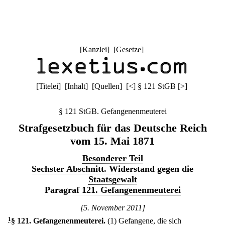
[
Kanzlei
] [
Gesetze
]
[
Titelei
] [
Inhalt
] [
Quellen
]
[
<
]
§ 121 StGB
[
>
]
§ 121 StGB. Gefangenenmeuterei
Strafgesetzbuch für das Deutsche Reich
vom 15. Mai 1871
Besonderer Teil
Sechster Abschnitt. Widerstand gegen die
Staatsgewalt
Paragraf 121. Gefangenenmeuterei
[5. November 2011]
1
§ 121
.
Gefangenenmeuterei.
(1) Gefangene, die sich