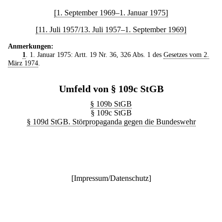
[1. September 1969–1. Januar 1975]
[11. Juli 1957/13. Juli 1957–1. September 1969]
Anmerkungen:
1
. 1. Januar 1975: Artt. 19 Nr. 36, 326 Abs. 1 des
Gesetzes vom 2.
März 1974
.
Umfeld von § 109c StGB
§ 109b StGB
§ 109c StGB
§ 109d StGB. Störpropaganda gegen die Bundeswehr
[
Impressum/Datenschutz
]