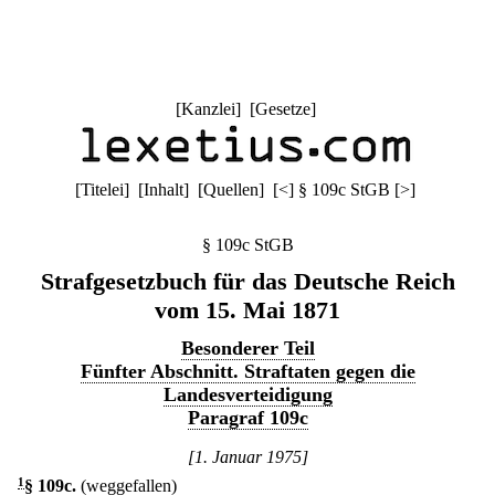
[
Kanzlei
] [
Gesetze
]
[
Titelei
] [
Inhalt
] [
Quellen
]
[
<
]
§ 109c StGB
[
>
]
§ 109c StGB
Strafgesetzbuch für das Deutsche Reich
vom 15. Mai 1871
Besonderer Teil
Fünfter Abschnitt. Straftaten gegen die
Landesverteidigung
Paragraf 109c
[1. Januar 1975]
1
§ 109c
.
(weggefallen)