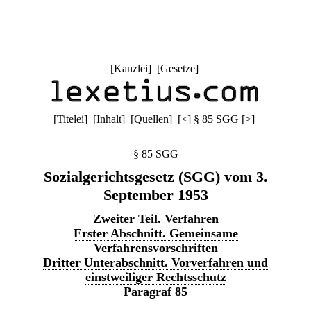
[
Kanzlei
] [
Gesetze
]
[
Titelei
] [
Inhalt
] [
Quellen
]
[
<
]
§ 85 SGG
[
>
]
§ 85 SGG
Sozialgerichtsgesetz (SGG) vom 3.
September 1953
Zweiter Teil. Verfahren
Erster Abschnitt. Gemeinsame
Verfahrensvorschriften
Dritter Unterabschnitt. Vorverfahren und
einstweiliger Rechtsschutz
Paragraf 85