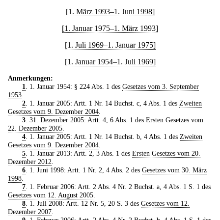
[1. März 1993–1. Juni 1998]
[1. Januar 1975–1. März 1993]
[1. Juli 1969–1. Januar 1975]
[1. Januar 1954–1. Juli 1969]
Anmerkungen:
1
. 1. Januar 1954: § 224 Abs. 1 des
Gesetzes vom 3. September
1953
.
2
. 1. Januar 2005: Artt. 1 Nr. 14 Buchst. c, 4 Abs. 1 des
Zweiten
Gesetzes vom 9. Dezember 2004
.
3
. 31. Dezember 2005: Artt. 4, 6 Abs. 1 des
Ersten Gesetzes vom
22. Dezember 2005
.
4
. 1. Januar 2005: Artt. 1 Nr. 14 Buchst. b, 4 Abs. 1 des
Zweiten
Gesetzes vom 9. Dezember 2004
.
5
. 1. Januar 2013: Artt. 2, 3 Abs. 1 des
Ersten Gesetzes vom 20.
Dezember 2012
.
6
. 1. Juni 1998: Artt. 1 Nr. 2, 4 Abs. 2 des
Gesetzes vom 30. März
1998
.
7
. 1. Februar 2006: Artt. 2 Abs. 4 Nr. 2 Buchst. a, 4 Abs. 1 S. 1 des
Gesetzes vom 12. August 2005
.
8
. 1. Juli 2008: Artt. 12 Nr. 5, 20 S. 3 des
Gesetzes vom 12.
Dezember 2007
.