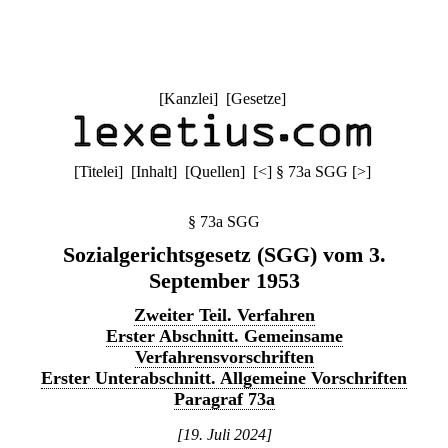
[
Kanzlei
] [
Gesetze
]
[
Titelei
] [
Inhalt
] [
Quellen
]
[
<
]
§ 73a SGG
[
>
]
§ 73a SGG
Sozialgerichtsgesetz (SGG) vom 3.
September 1953
Zweiter Teil. Verfahren
Erster Abschnitt. Gemeinsame
Verfahrensvorschriften
Erster Unterabschnitt. Allgemeine Vorschriften
Paragraf 73a
[19. Juli 2024]