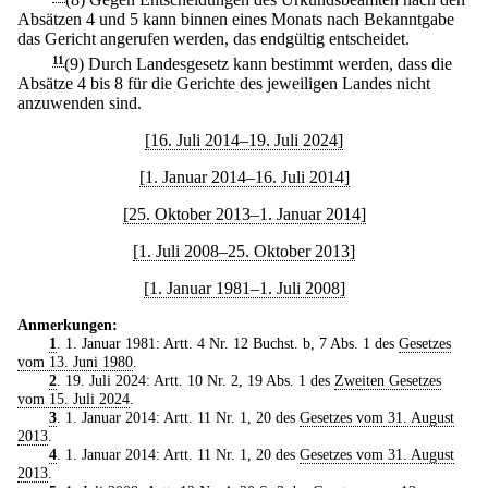
Absätzen 4 und 5 kann binnen eines Monats nach Bekanntgabe
das Gericht angerufen werden, das endgültig entscheidet.
11
(9) Durch Landesgesetz kann bestimmt werden, dass die
Absätze 4 bis 8 für die Gerichte des jeweiligen Landes nicht
anzuwenden sind.
[16. Juli 2014–19. Juli 2024]
[1. Januar 2014–16. Juli 2014]
[25. Oktober 2013–1. Januar 2014]
[1. Juli 2008–25. Oktober 2013]
[1. Januar 1981–1. Juli 2008]
Anmerkungen:
1
. 1. Januar 1981: Artt. 4 Nr. 12 Buchst. b, 7 Abs. 1 des
Gesetzes
vom 13. Juni 1980
.
2
. 19. Juli 2024: Artt. 10 Nr. 2, 19 Abs. 1 des
Zweiten Gesetzes
vom 15. Juli 2024
.
3
. 1. Januar 2014: Artt. 11 Nr. 1, 20 des
Gesetzes vom 31. August
2013
.
4
. 1. Januar 2014: Artt. 11 Nr. 1, 20 des
Gesetzes vom 31. August
2013
.