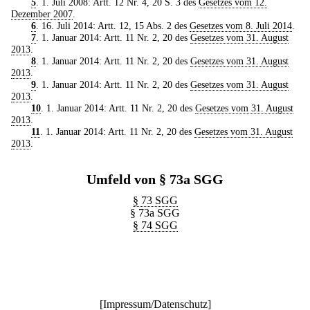
5
. 1. Juli 2008: Artt. 12 Nr. 4, 20 S. 3 des
Gesetzes vom 12.
Dezember 2007
.
6
. 16. Juli 2014: Artt. 12, 15 Abs. 2 des
Gesetzes vom 8. Juli 2014
.
7
. 1. Januar 2014: Artt. 11 Nr. 2, 20 des
Gesetzes vom 31. August
2013
.
8
. 1. Januar 2014: Artt. 11 Nr. 2, 20 des
Gesetzes vom 31. August
2013
.
9
. 1. Januar 2014: Artt. 11 Nr. 2, 20 des
Gesetzes vom 31. August
2013
.
10
. 1. Januar 2014: Artt. 11 Nr. 2, 20 des
Gesetzes vom 31. August
2013
.
11
. 1. Januar 2014: Artt. 11 Nr. 2, 20 des
Gesetzes vom 31. August
2013
.
Umfeld von § 73a SGG
§ 73 SGG
§ 73a SGG
§ 74 SGG
[
Impressum/Datenschutz
]