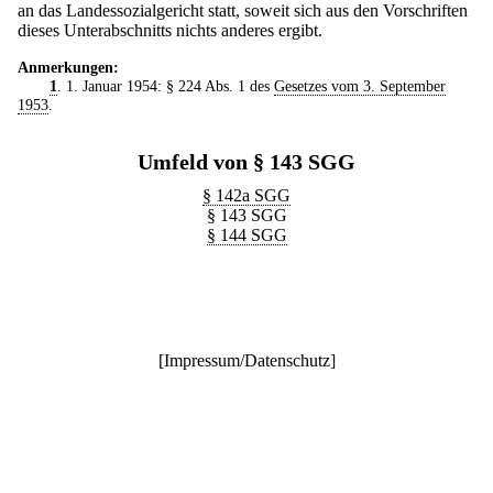
an das Landessozialgericht statt, soweit sich aus den Vorschriften
dieses Unterabschnitts nichts anderes ergibt.
Anmerkungen:
1
. 1. Januar 1954: § 224 Abs. 1 des
Gesetzes vom 3. September
1953
.
Umfeld von § 143 SGG
§ 142a SGG
§ 143 SGG
§ 144 SGG
[
Impressum/Datenschutz
]