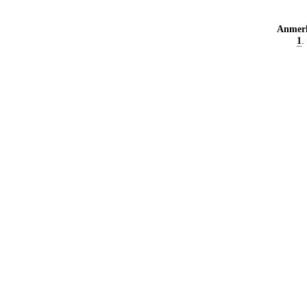
Anmer
1
.