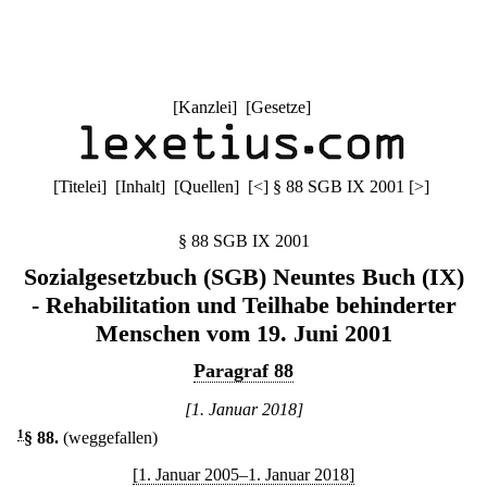
[
Kanzlei
] [
Gesetze
]
[
Titelei
] [
Inhalt
] [
Quellen
]
[
<
]
§ 88 SGB IX 2001
[
>
]
§ 88 SGB IX 2001
Sozialgesetzbuch (SGB) Neuntes Buch (IX)
- Rehabilitation und Teilhabe behinderter
Menschen vom 19. Juni 2001
Paragraf 88
[1. Januar 2018]
1
§ 88
.
(weggefallen)
[1. Januar 2005–1. Januar 2018]