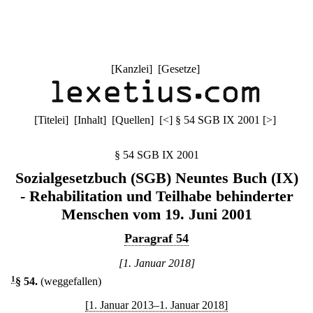
[
Kanzlei
] [
Gesetze
]
[
Titelei
] [
Inhalt
] [
Quellen
]
[
<
]
§ 54 SGB IX 2001
[
>
]
§ 54 SGB IX 2001
Sozialgesetzbuch (SGB) Neuntes Buch (IX)
- Rehabilitation und Teilhabe behinderter
Menschen vom 19. Juni 2001
Paragraf 54
[1. Januar 2018]
1
§ 54
.
(weggefallen)
[1. Januar 2013–1. Januar 2018]