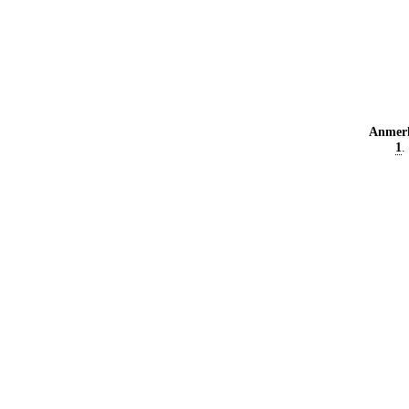
Anmer
1
.