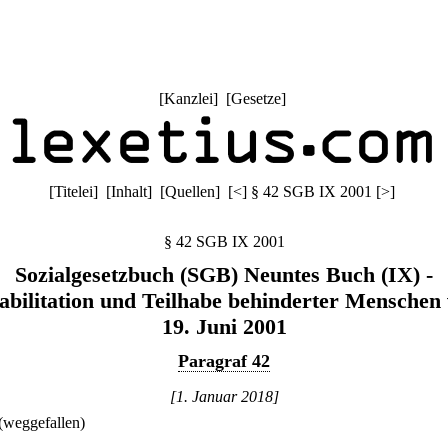
[
Kanzlei
] [
Gesetze
]
[
Titelei
] [
Inhalt
] [
Quellen
]
[
<
]
§ 42 SGB IX 2001
[
>
]
§ 42 SGB IX 2001
Sozialgesetzbuch (SGB) Neuntes Buch (IX) -
abilitation und Teilhabe behinderter Menschen
19. Juni 2001
Paragraf 42
[1. Januar 2018]
(weggefallen)