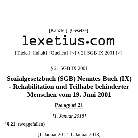
[
Kanzlei
] [
Gesetze
]
[
Titelei
] [
Inhalt
] [
Quellen
]
[
<
]
§ 21 SGB IX 2001
[
>
]
§ 21 SGB IX 2001
Sozialgesetzbuch (SGB) Neuntes Buch (IX)
- Rehabilitation und Teilhabe behinderter
Menschen vom 19. Juni 2001
Paragraf 21
[1. Januar 2018]
1
§ 21
.
(weggefallen)
[1. Januar 2012–1. Januar 2018]