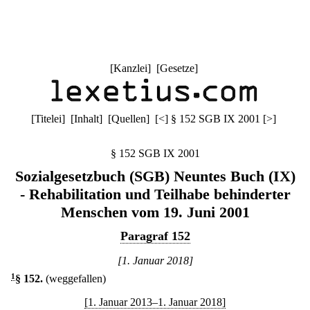
[
Kanzlei
] [
Gesetze
]
[
Titelei
] [
Inhalt
] [
Quellen
]
[
<
]
§ 152 SGB IX 2001
[
>
]
§ 152 SGB IX 2001
Sozialgesetzbuch (SGB) Neuntes Buch (IX)
- Rehabilitation und Teilhabe behinderter
Menschen vom 19. Juni 2001
Paragraf 152
[1. Januar 2018]
1
§ 152
.
(weggefallen)
[1. Januar 2013–1. Januar 2018]