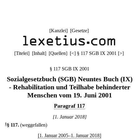
[
Kanzlei
] [
Gesetze
]
[
Titelei
] [
Inhalt
] [
Quellen
]
[
<
]
§ 117 SGB IX 2001
[
>
]
§ 117 SGB IX 2001
Sozialgesetzbuch (SGB) Neuntes Buch (IX)
- Rehabilitation und Teilhabe behinderter
Menschen vom 19. Juni 2001
Paragraf 117
[1. Januar 2018]
1
§ 117
.
(weggefallen)
[1. Januar 2005–1. Januar 2018]