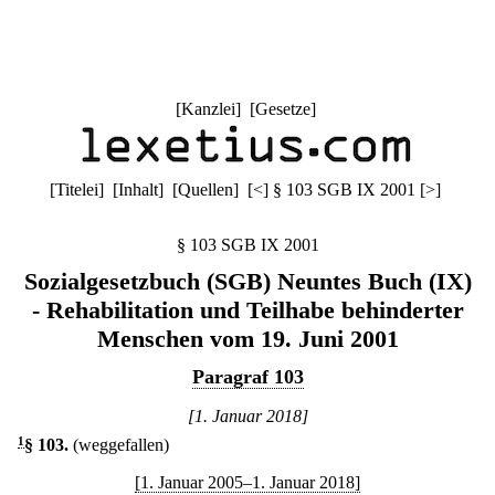
[
Kanzlei
] [
Gesetze
]
[
Titelei
] [
Inhalt
] [
Quellen
]
[
<
]
§ 103 SGB IX 2001
[
>
]
§ 103 SGB IX 2001
Sozialgesetzbuch (SGB) Neuntes Buch (IX)
- Rehabilitation und Teilhabe behinderter
Menschen vom 19. Juni 2001
Paragraf 103
[1. Januar 2018]
1
§ 103
.
(weggefallen)
[1. Januar 2005–1. Januar 2018]