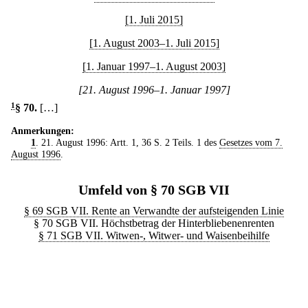
[1. Juli 2015]
[1. August 2003–1. Juli 2015]
[1. Januar 1997–1. August 2003]
[21. August 1996–1. Januar 1997]
1
§ 70
.
[…]
Anmerkungen:
1
. 21. August 1996: Artt. 1, 36 S. 2 Teils. 1 des
Gesetzes vom 7.
August 1996
.
Umfeld von § 70 SGB VII
§ 69 SGB VII. Rente an Verwandte der aufsteigenden Linie
§ 70 SGB VII. Höchstbetrag der Hinterbliebenenrenten
§ 71 SGB VII. Witwen-, Witwer- und Waisenbeihilfe