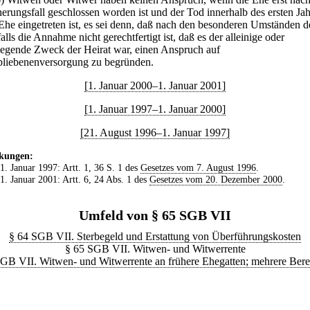
herungsfall geschlossen worden ist und der Tod innerhalb des ersten Jah
 Ehe eingetreten ist, es sei denn, daß nach den besonderen Umständen d
alls die Annahme nicht gerechtfertigt ist, daß es der alleinige oder
egende Zweck der Heirat war, einen Anspruch auf
bliebenenversorgung zu begründen.
[1. Januar 2000–1. Januar 2001]
[1. Januar 1997–1. Januar 2000]
[21. August 1996–1. Januar 1997]
kungen:
 1. Januar 1997: Artt. 1, 36 S. 1 des
Gesetzes vom 7. August 1996
.
 1. Januar 2001: Artt. 6, 24 Abs. 1 des
Gesetzes vom 20. Dezember 2000
.
Umfeld von § 65 SGB VII
§ 64 SGB VII. Sterbegeld und Erstattung von Überführungskosten
§ 65 SGB VII. Witwen- und Witwerrente
GB VII. Witwen- und Witwerrente an frühere Ehegatten; mehrere Bere