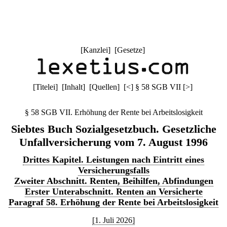
[
Kanzlei
] [
Gesetze
]
[
Titelei
] [
Inhalt
] [
Quellen
]
[
<
]
§ 58 SGB VII
[
>
]
§ 58 SGB VII. Erhöhung der Rente bei Arbeitslosigkeit
Siebtes Buch Sozialgesetzbuch. Gesetzliche
Unfallversicherung vom 7. August 1996
Drittes Kapitel. Leistungen nach Eintritt eines
Versicherungsfalls
Zweiter Abschnitt. Renten, Beihilfen, Abfindungen
Erster Unterabschnitt. Renten an Versicherte
Paragraf 58. Erhöhung der Rente bei Arbeitslosigkeit
[1. Juli 2026]