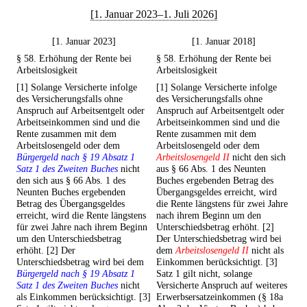
[1. Januar 2023–1. Juli 2026]
[1. Januar 2023]
[1. Januar 2018]
§ 58. Erhöhung der Rente bei
§ 58. Erhöhung der Rente bei
Arbeitslosigkeit
Arbeitslosigkeit
[1] Solange Versicherte infolge
[1] Solange Versicherte infolge
des Versicherungsfalls ohne
des Versicherungsfalls ohne
Anspruch auf Arbeitsentgelt oder
Anspruch auf Arbeitsentgelt oder
Arbeitseinkommen sind und die
Arbeitseinkommen sind und die
Rente zusammen mit dem
Rente zusammen mit dem
Arbeitslosengeld oder dem
Arbeitslosengeld oder dem
Bürgergeld nach § 19 Absatz 1
Arbeitslosengeld II
nicht den sich
Satz 1 des Zweiten Buches
nicht
aus § 66 Abs. 1 des Neunten
den sich aus § 66 Abs. 1 des
Buches ergebenden Betrag des
Neunten Buches ergebenden
Übergangsgeldes erreicht, wird
Betrag des Übergangsgeldes
die Rente längstens für zwei Jahre
erreicht, wird die Rente längstens
nach ihrem Beginn um den
für zwei Jahre nach ihrem Beginn
Unterschiedsbetrag erhöht. [2]
um den Unterschiedsbetrag
Der Unterschiedsbetrag wird bei
erhöht. [2] Der
dem
Arbeitslosengeld II
nicht als
Unterschiedsbetrag wird bei dem
Einkommen berücksichtigt. [3]
Bürgergeld nach § 19 Absatz 1
Satz 1 gilt nicht, solange
Satz 1 des Zweiten Buches
nicht
Versicherte Anspruch auf weiteres
als Einkommen berücksichtigt. [3]
Erwerbsersatzeinkommen (§ 18a