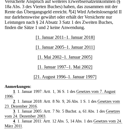
Versicherte Anspruch auf weiteres Erwerbsersatzeinkommen (§
18a Abs. 3 des Vierten Buches) haben, das zusammen mit der
Rente das Übergangsgeld erreicht.
4
[4] Wird Arbeitslosengeld II
nur darlehensweise gewährt oder erhält der Versicherte nur
Leistungen nach § 24 Absatz 3 Satz 1 des Zweiten Buches,
finden die Sätze 1 und 2 keine Anwendung.
[1. Januar 2011–1. Januar 2018]
[1. Januar 2005–1. Januar 2011]
[1. Mai 2002–1. Januar 2005]
[1. Januar 1997–1. Mai 2002]
[21. August 1996–1. Januar 1997]
Anmerkungen:
1
. 1. Januar 1997: Artt. 1, 36 S. 1 des
Gesetzes vom 7. August
1996
.
2
. 1. Januar 2018: Artt. 8 Nr. 9, 26 Abs. 1 S. 1 des
Gesetzes vom
23. Dezember 2016
.
3
. 1. Januar 2005: Artt. 7 Nr. 5 Buchst. a, 61 Abs. 1 des
Gesetzes
vom 24. Dezember 2003
.
4
. 1. Januar 2011: Artt. 12 Abs. 5, 14 Abs. 1 des
Gesetzes vom 24.
März 2011
.