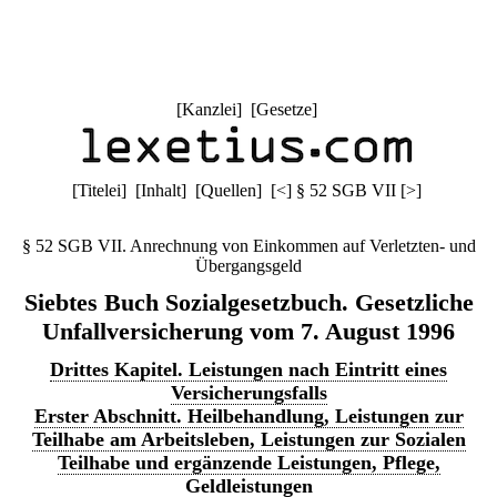
[
Kanzlei
] [
Gesetze
]
[
Titelei
] [
Inhalt
] [
Quellen
]
[
<
]
§ 52 SGB VII
[
>
]
§ 52 SGB VII. Anrechnung von Einkommen auf Verletzten- und
Übergangsgeld
Siebtes Buch Sozialgesetzbuch. Gesetzliche
Unfallversicherung vom 7. August 1996
Drittes Kapitel. Leistungen nach Eintritt eines
Versicherungsfalls
Erster Abschnitt. Heilbehandlung, Leistungen zur
Teilhabe am Arbeitsleben, Leistungen zur Sozialen
Teilhabe und ergänzende Leistungen, Pflege,
Geldleistungen