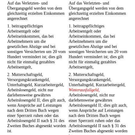
Auf das Verletzten- und
Auf das Verletzten- und
Übergangsgeld werden von dem
Übergangsgeld werden von dem
gleichzeitig erzielten Einkommen
gleichzeitig erzielten Einkommen
angerechnet
angerechnet
1. beitragspflichtiges
1. beitragspflichtiges
Arbeitsentgelt oder
Arbeitsentgelt oder
Arbeitseinkommen, das bei
Arbeitseinkommen, das bei
Arbeitnehmern um die
Arbeitnehmern um die
gesetzlichen Abzüge und bei
gesetzlichen Abzüge und bei
sonstigen Versicherten um 20 vom
sonstigen Versicherten um 20 vom
Hundert vermindert ist; dies gilt
Hundert vermindert ist; dies gilt
nicht für einmalig gezahltes
nicht für einmalig gezahltes
Arbeitsentgelt,
Arbeitsentgelt,
2. Mutterschaftsgeld,
2. Mutterschaftsgeld,
Versorgungskrankengeld,
Versorgungskrankengeld,
Unterhaltsgeld, Kurzarbeitergeld,
Unterhaltsgeld, Kurzarbeitergeld,
Arbeitslosengeld, nicht nur
Winterausfallgeld,
darlehensweise gewährtes
Arbeitslosengeld, nicht nur
Arbeitslosengeld II; dies gilt auch,
darlehensweise gewährtes
wenn Ansprüche auf Leistungen
Arbeitslosengeld II; dies gilt auch,
nach dem Dritten Buch wegen
wenn Ansprüche auf Leistungen
einer Sperrzeit ruhen oder das
nach dem Dritten Buch wegen
Arbeitslosengeld II nach § 31 des
einer Sperrzeit ruhen oder das
Zweiten Buches abgesenkt worden
Arbeitslosengeld II nach § 31 des
ist.
Zweiten Buches abgesenkt worden