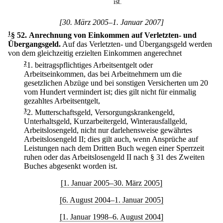
ist.
[30. März 2005–1. Januar 2007]
1
§ 52
.
Anrechnung von Einkommen auf Verletzten- und
Übergangsgeld.
Auf das Verletzten- und Übergangsgeld werden
von dem gleichzeitig erzielten Einkommen angerechnet
2
1.
beitragspflichtiges Arbeitsentgelt oder
Arbeitseinkommen, das bei Arbeitnehmern um die
gesetzlichen Abzüge und bei sonstigen Versicherten um 20
vom Hundert vermindert ist; dies gilt nicht für einmalig
gezahltes Arbeitsentgelt,
3
2.
Mutterschaftsgeld, Versorgungskrankengeld,
Unterhaltsgeld, Kurzarbeitergeld, Winterausfallgeld,
Arbeitslosengeld, nicht nur darlehensweise gewährtes
Arbeitslosengeld II; dies gilt auch, wenn Ansprüche auf
Leistungen nach dem Dritten Buch wegen einer Sperrzeit
ruhen oder das Arbeitslosengeld II nach § 31 des Zweiten
Buches abgesenkt worden ist.
[1. Januar 2005–30. März 2005]
[6. August 2004–1. Januar 2005]
[1. Januar 1998–6. August 2004]