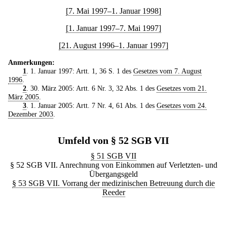
[7. Mai 1997–1. Januar 1998]
[1. Januar 1997–7. Mai 1997]
[21. August 1996–1. Januar 1997]
Anmerkungen:
1
. 1. Januar 1997: Artt. 1, 36 S. 1 des
Gesetzes vom 7. August
1996
.
2
. 30. März 2005: Artt. 6 Nr. 3, 32 Abs. 1 des
Gesetzes vom 21.
März 2005
.
3
. 1. Januar 2005: Artt. 7 Nr. 4, 61 Abs. 1 des
Gesetzes vom 24.
Dezember 2003
.
Umfeld von § 52 SGB VII
§ 51 SGB VII
§ 52 SGB VII. Anrechnung von Einkommen auf Verletzten- und
Übergangsgeld
§ 53 SGB VII. Vorrang der medizinischen Betreuung durch die
Reeder