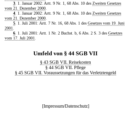
3
. 1. Januar 2002: Artt. 9 Nr. 1, 68 Abs. 10 des
Zweiten Gesetzes
vom 21. Dezember 2000
.
4
. 1. Januar 2002: Artt. 9 Nr. 1, 68 Abs. 10 des
Zweiten Gesetzes
vom 21. Dezember 2000
.
5
. 1. Juli 2001: Artt. 7 Nr. 16, 68 Abs. 1 des
Gesetzes vom 19. Juni
2001
.
6
. 1. Juli 2001: Artt. 1 Nr. 2 Buchst. b, 6 Abs. 2 S. 3 des
Gesetzes
vom 17. Juli 2001
.
Umfeld von § 44 SGB VII
§ 43 SGB VII. Reisekosten
§ 44 SGB VII. Pflege
§ 45 SGB VII. Voraussetzungen für das Verletztengeld
[
Impressum/Datenschutz
]