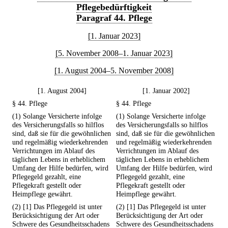
Pflegebedürftigkeit
Paragraf 44. Pflege
[1. Januar 2023]
[5. November 2008–1. Januar 2023]
[1. August 2004–5. November 2008]
[1. August 2004]
[1. Januar 2002]
§ 44. Pflege
§ 44. Pflege
(1) Solange Versicherte infolge
(1) Solange Versicherte infolge
des Versicherungsfalls so hilflos
des Versicherungsfalls so hilflos
sind, daß sie für die gewöhnlichen
sind, daß sie für die gewöhnlichen
und regelmäßig wiederkehrenden
und regelmäßig wiederkehrenden
Verrichtungen im Ablauf des
Verrichtungen im Ablauf des
täglichen Lebens in erheblichem
täglichen Lebens in erheblichem
Umfang der Hilfe bedürfen, wird
Umfang der Hilfe bedürfen, wird
Pflegegeld gezahlt, eine
Pflegegeld gezahlt, eine
Pflegekraft gestellt oder
Pflegekraft gestellt oder
Heimpflege gewährt.
Heimpflege gewährt.
(2) [1] Das Pflegegeld ist unter
(2) [1] Das Pflegegeld ist unter
Berücksichtigung der Art oder
Berücksichtigung der Art oder
Schwere des Gesundheitsschadens
Schwere des Gesundheitsschadens