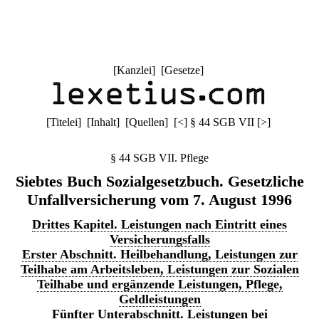
[
Kanzlei
] [
Gesetze
]
[
Titelei
] [
Inhalt
] [
Quellen
]
[
<
]
§ 44 SGB VII
[
>
]
§ 44 SGB VII. Pflege
Siebtes Buch Sozialgesetzbuch. Gesetzliche
Unfallversicherung vom 7. August 1996
Drittes Kapitel. Leistungen nach Eintritt eines
Versicherungsfalls
Erster Abschnitt. Heilbehandlung, Leistungen zur
Teilhabe am Arbeitsleben, Leistungen zur Sozialen
Teilhabe und ergänzende Leistungen, Pflege,
Geldleistungen
Fünfter Unterabschnitt. Leistungen bei