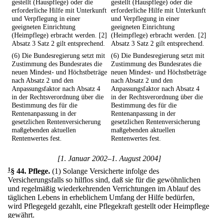
gestellt (Hauspflege) oder die
gestellt (Hauspflege) oder die
erforderliche Hilfe mit Unterkunft
erforderliche Hilfe mit Unterkunft
und Verpflegung in einer
und Verpflegung in einer
geeigneten Einrichtung
geeigneten Einrichtung
(Heimpflege) erbracht werden. [2]
(Heimpflege) erbracht werden. [2]
Absatz 3 Satz 2 gilt entsprechend.
Absatz 3 Satz 2 gilt entsprechend.
(6) Die Bundesregierung setzt mit
(6) Die Bundesregierung setzt mit
Zustimmung des Bundesrates die
Zustimmung des Bundesrates die
neuen Mindest- und Höchstbeträge
neuen Mindest- und Höchstbeträge
nach Absatz 2 und den
nach Absatz 2 und den
Anpassungsfaktor nach Absatz 4
Anpassungsfaktor nach Absatz 4
in der Rechtsverordnung über die
in der Rechtsverordnung über die
Bestimmung des für die
Bestimmung des für die
Rentenanpassung in der
Rentenanpassung in der
gesetzlichen Rentenversicherung
gesetzlichen Rentenversicherung
maßgebenden aktuellen
maßgebenden aktuellen
Rentenwertes fest.
Rentenwertes fest.
[1. Januar 2002–1. August 2004]
1
§ 44
.
Pflege.
(1) Solange Versicherte infolge des
Versicherungsfalls so hilflos sind, daß sie für die gewöhnlichen
und regelmäßig wiederkehrenden Verrichtungen im Ablauf des
täglichen Lebens in erheblichem Umfang der Hilfe bedürfen,
wird Pflegegeld gezahlt, eine Pflegekraft gestellt oder Heimpflege
gewährt.