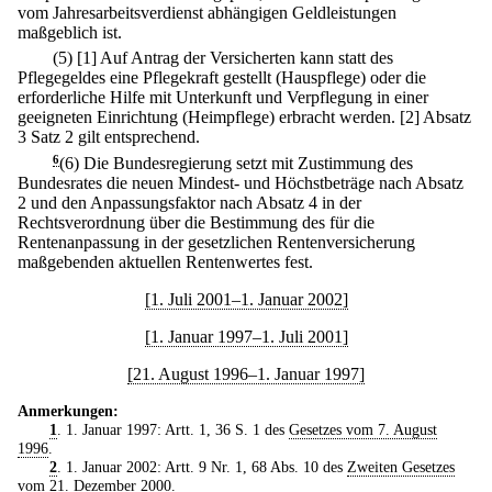
vom Jahresarbeitsverdienst abhängigen Geldleistungen
maßgeblich ist.
(5)
[1] Auf Antrag der Versicherten kann statt des
Pflegegeldes eine Pflegekraft gestellt (Hauspflege) oder die
erforderliche Hilfe mit Unterkunft und Verpflegung in einer
geeigneten Einrichtung (Heimpflege) erbracht werden.
[2] Absatz
3 Satz 2 gilt entsprechend.
6
(6) Die Bundesregierung setzt mit Zustimmung des
Bundesrates die neuen Mindest- und Höchstbeträge nach Absatz
2 und den Anpassungsfaktor nach Absatz 4 in der
Rechtsverordnung über die Bestimmung des für die
Rentenanpassung in der gesetzlichen Rentenversicherung
maßgebenden aktuellen Rentenwertes fest.
[1. Juli 2001–1. Januar 2002]
[1. Januar 1997–1. Juli 2001]
[21. August 1996–1. Januar 1997]
Anmerkungen:
1
. 1. Januar 1997: Artt. 1, 36 S. 1 des
Gesetzes vom 7. August
1996
.
2
. 1. Januar 2002: Artt. 9 Nr. 1, 68 Abs. 10 des
Zweiten Gesetzes
vom 21. Dezember 2000
.