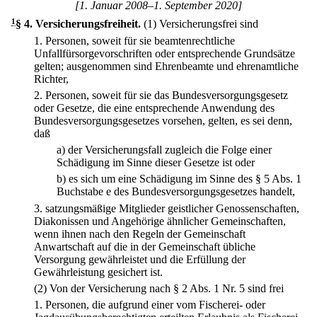
[1. Januar 2008–1. September 2020]
1
§ 4
.
Versicherungsfreiheit.
(1) Versicherungsfrei sind
1.
Personen, soweit für sie beamtenrechtliche
Unfallfürsorgevorschriften oder entsprechende Grundsätze
gelten; ausgenommen sind Ehrenbeamte und ehrenamtliche
Richter,
2.
Personen, soweit für sie das Bundesversorgungsgesetz
oder Gesetze, die eine entsprechende Anwendung des
Bundesversorgungsgesetzes vorsehen, gelten, es sei denn,
daß
a)
der Versicherungsfall zugleich die Folge einer
Schädigung im Sinne dieser Gesetze ist oder
b)
es sich um eine Schädigung im Sinne des § 5 Abs. 1
Buchstabe e des Bundesversorgungsgesetzes handelt,
3.
satzungsmäßige Mitglieder geistlicher Genossenschaften,
Diakonissen und Angehörige ähnlicher Gemeinschaften,
wenn ihnen nach den Regeln der Gemeinschaft
Anwartschaft auf die in der Gemeinschaft übliche
Versorgung gewährleistet und die Erfüllung der
Gewährleistung gesichert ist.
(2) Von der Versicherung nach § 2 Abs. 1 Nr. 5 sind frei
1.
Personen, die aufgrund einer vom Fischerei- oder