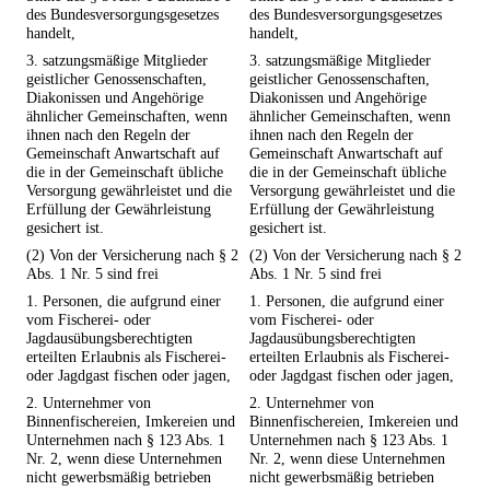
des Bundesversorgungsgesetzes
des Bundesversorgungsgesetzes
handelt,
handelt,
3. satzungsmäßige Mitglieder
3. satzungsmäßige Mitglieder
geistlicher Genossenschaften,
geistlicher Genossenschaften,
Diakonissen und Angehörige
Diakonissen und Angehörige
ähnlicher Gemeinschaften, wenn
ähnlicher Gemeinschaften, wenn
ihnen nach den Regeln der
ihnen nach den Regeln der
Gemeinschaft Anwartschaft auf
Gemeinschaft Anwartschaft auf
die in der Gemeinschaft übliche
die in der Gemeinschaft übliche
Versorgung gewährleistet und die
Versorgung gewährleistet und die
Erfüllung der Gewährleistung
Erfüllung der Gewährleistung
gesichert ist.
gesichert ist.
(2) Von der Versicherung nach § 2
(2) Von der Versicherung nach § 2
Abs. 1 Nr. 5 sind frei
Abs. 1 Nr. 5 sind frei
1. Personen, die aufgrund einer
1. Personen, die aufgrund einer
vom Fischerei- oder
vom Fischerei- oder
Jagdausübungsberechtigten
Jagdausübungsberechtigten
erteilten Erlaubnis als Fischerei-
erteilten Erlaubnis als Fischerei-
oder Jagdgast fischen oder jagen,
oder Jagdgast fischen oder jagen,
2. Unternehmer von
2. Unternehmer von
Binnenfischereien, Imkereien und
Binnenfischereien, Imkereien und
Unternehmen nach § 123 Abs. 1
Unternehmen nach § 123 Abs. 1
Nr. 2, wenn diese Unternehmen
Nr. 2, wenn diese Unternehmen
nicht gewerbsmäßig betrieben
nicht gewerbsmäßig betrieben