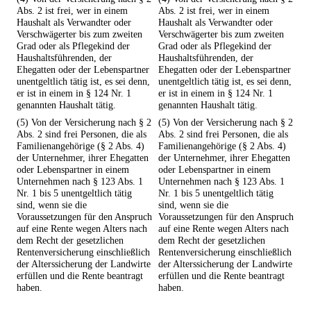
Abs. 2 ist frei, wer in einem
Abs. 2 ist frei, wer in einem
Haushalt als Verwandter oder
Haushalt als Verwandter oder
Verschwägerter bis zum zweiten
Verschwägerter bis zum zweiten
Grad oder als Pflegekind der
Grad oder als Pflegekind der
Haushaltsführenden, der
Haushaltsführenden, der
Ehegatten oder der Lebenspartner
Ehegatten oder der Lebenspartner
unentgeltlich tätig ist, es sei denn,
unentgeltlich tätig ist, es sei denn,
er ist in einem in § 124 Nr. 1
er ist in einem in § 124 Nr. 1
genannten Haushalt tätig.
genannten Haushalt tätig.
(5) Von der Versicherung nach § 2
(5) Von der Versicherung nach § 2
Abs. 2 sind frei Personen, die als
Abs. 2 sind frei Personen, die als
Familienangehörige (§ 2 Abs. 4)
Familienangehörige (§ 2 Abs. 4)
der Unternehmer, ihrer Ehegatten
der Unternehmer, ihrer Ehegatten
oder Lebenspartner in einem
oder Lebenspartner in einem
Unternehmen nach § 123 Abs. 1
Unternehmen nach § 123 Abs. 1
Nr. 1 bis 5 unentgeltlich tätig
Nr. 1 bis 5 unentgeltlich tätig
sind, wenn sie die
sind, wenn sie die
Voraussetzungen für den Anspruch
Voraussetzungen für den Anspruch
auf eine Rente wegen Alters nach
auf eine Rente wegen Alters nach
dem Recht der gesetzlichen
dem Recht der gesetzlichen
Rentenversicherung einschließlich
Rentenversicherung einschließlich
der Alterssicherung der Landwirte
der Alterssicherung der Landwirte
erfüllen und die Rente beantragt
erfüllen und die Rente beantragt
haben.
haben.