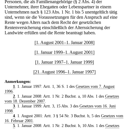
Personen, die als Familienangehörige (§ 2 Abs. 4) der
Unternehmer, ihrer Ehegatten oder Lebenspartner in einem
Unternehmen nach § 123 Abs. 1 Nr. 1 bis 5 unentgeltlich tätig
sind, wenn sie die Voraussetzungen für den Anspruch auf eine
Rente wegen Alters nach dem Recht der gesetzlichen
Rentenversicherung einschließlich der Alterssicherung der
Landwirte erfüllen und die Rente beantragt haben.
[1. August 2001–1. Januar 2008]
[1. Januar 1999–1. August 2001]
[1. Januar 1997–1. Januar 1999]
[21. August 1996–1. Januar 1997]
Anmerkungen:
1
. 1. Januar 1997: Artt. 1, 36 S. 1 des
Gesetzes vom 7. August
1996
.
2
. 1. Januar 2008: Artt. 1 Nr. 2 Buchst. a, 10 Abs. 1 des
Gesetzes
vom 18. Dezember 2007
.
3
. 1. Januar 1999: Artt. 3, 15 Abs. 3 des
Gesetzes vom 16. Juni
1998
.
4
. 1. August 2001: Artt. 3 § 54 Nr. 3 Buchst. b, 5 des
Gesetzes vom
16. Februar 2001
.
5
. 1. Januar 2008: Artt. 1 Nr. 2 Buchst. b, 10 Abs. 1 des
Gesetzes